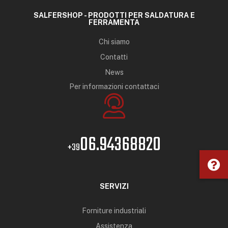
SALFERSHOP - PRODOTTI PER SALDATURA E
FERRAMENTA
Chi siamo
Contatti
News
Per informazioni contattaci
06.94368820
+39
SERVIZI
Forniture industriali
Assistenza