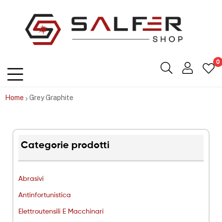
Salfershop
0
Home
Grey Graphite
Categorie prodotti
Abrasivi
Antinfortunistica
Elettroutensili E Macchinari