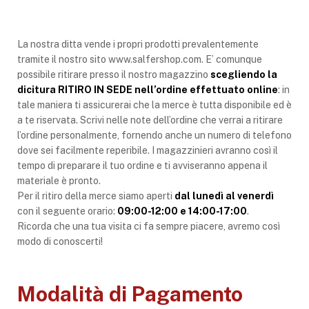
La nostra ditta vende i propri prodotti prevalentemente
tramite il nostro sito www.salfershop.com. E’ comunque
possibile ritirare presso il nostro magazzino
scegliendo la
dicitura RITIRO IN SEDE nell’ordine effettuato online
: in
tale maniera ti assicurerai che la merce è tutta disponibile ed è
a te riservata. Scrivi nelle note dell’ordine che verrai a ritirare
l’ordine personalmente, fornendo anche un numero di telefono
dove sei facilmente reperibile. I magazzinieri avranno così il
tempo di preparare il tuo ordine e ti avviseranno appena il
materiale è pronto.
Per il ritiro della merce siamo aperti
dal lunedì al venerdì
con il seguente orario:
09:00-12:00 e 14:00-17:00
.
Ricorda che una tua visita ci fa sempre piacere, avremo così
modo di conoscerti!
Modalità di Pagamento