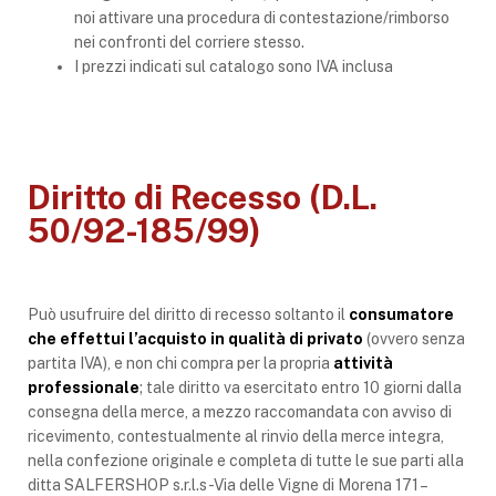
noi attivare una procedura di contestazione/rimborso
nei confronti del corriere stesso.
I prezzi indicati sul catalogo sono IVA inclusa
Diritto di Recesso (D.L.
50/92-185/99)
Può usufruire del diritto di recesso soltanto il
consumatore
che effettui l’acquisto in qualità di privato
(ovvero senza
partita IVA), e non chi compra per la propria
attività
professionale
; tale diritto va esercitato entro 10 giorni dalla
consegna della merce, a mezzo raccomandata con avviso di
ricevimento, contestualmente al rinvio della merce integra,
nella confezione originale e completa di tutte le sue parti alla
ditta SALFERSHOP s.r.l.s -Via delle Vigne di Morena 171 –