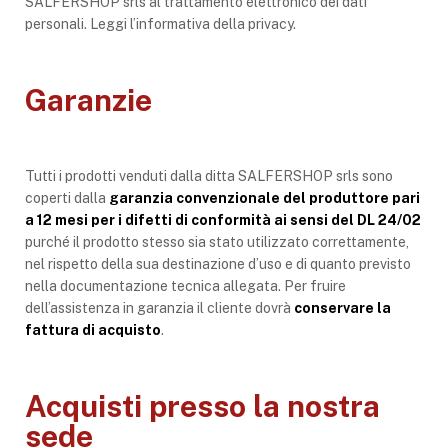
SALFERSHOP srls al trattamento elettronico dei dati
personali. Leggi l’informativa della privacy.
Garanzie
Tutti i prodotti venduti dalla ditta SALFERSHOP srls sono
coperti dalla
garanzia convenzionale del produttore pari
a 12 mesi per i difetti di conformità ai sensi del DL 24/02
purché il prodotto stesso sia stato utilizzato correttamente,
nel rispetto della sua destinazione d’uso e di quanto previsto
nella documentazione tecnica allegata. Per fruire
dell’assistenza in garanzia il cliente dovrà
conservare la
fattura di acquisto
.
Acquisti presso la nostra
sede