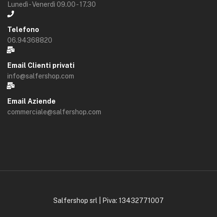
Lunedì - Venerdì 09.00 - 17.30
Telefono
06.94368820
Email Clienti privati
info@salfershop.com
Email Aziende
commerciale@salfershop.com
Salfershop srl | Piva: 13432771007