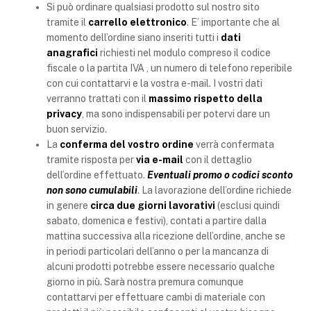
Si può ordinare qualsiasi prodotto sul nostro sito
tramite il
carrello elettronico
. E’ importante che al
momento dell’ordine siano inseriti tutti i
dati
anagrafici
richiesti nel modulo compreso il codice
fiscale o la partita IVA , un numero di telefono reperibile
con cui contattarvi e la vostra e-mail. I vostri dati
verranno trattati con il
massimo rispetto della
privacy
, ma sono indispensabili per potervi dare un
buon servizio.
La
conferma del vostro ordine
verrà confermata
tramite risposta per
via e-mail
con il dettaglio
dell’ordine effettuato.
Eventuali promo o codici sconto
non sono cumulabili
. La lavorazione dell’ordine richiede
in genere
circa due giorni lavorativi
(esclusi quindi
sabato, domenica e festivi), contati a partire dalla
mattina successiva alla ricezione dell’ordine, anche se
in periodi particolari dell’anno o per la mancanza di
alcuni prodotti potrebbe essere necessario qualche
giorno in più. Sarà nostra premura comunque
contattarvi per effettuare cambi di materiale con