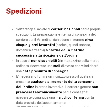
Spedizioni
Salfershop si avvale di
corrieri nazionali
per le proprie
spedizioni. La preparazione e i tempi di consegna del
corriere per il Vs. ordine, richiedono in genere
circa
cinque giorni lavorativi
(esclusi, quindi, sabato,
domenica e festivi)
a partire dalla mattina
successiva alla ricezione dell’ordine
.
In caso di
non disponibilità
in magazzino della merce
ordinata, riceverete una
mail
di avviso che vi indicherà
una
data
presunta
di consegna
.
E’ necessario fornire un indirizzo presso il quale sia
presente
qualcuno al momento della consegna
dell’ordine
in orario lavorativo. Il corriere genere
non
preavvisa telefonicamente
per la consegna;
riceverete comunque una
mail di conferma
con la
data prevista dell’appuntamento.