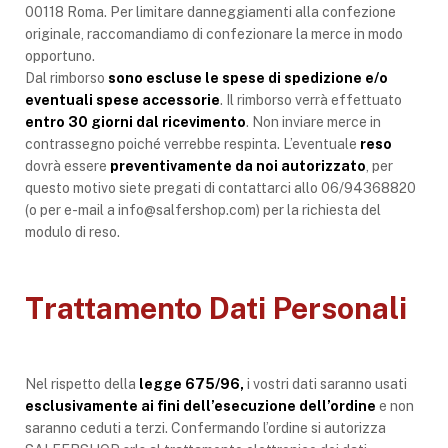
00118 Roma. Per limitare danneggiamenti alla confezione
originale, raccomandiamo di confezionare la merce in modo
opportuno.
Dal rimborso
sono escluse le spese di spedizione e/o
eventuali spese accessorie
. Il rimborso verrà effettuato
entro 30 giorni dal ricevimento
. Non inviare merce in
contrassegno poiché verrebbe respinta. L’eventuale
reso
dovrà essere
preventivamente da noi autorizzato
, per
questo motivo siete pregati di contattarci allo 06/94368820
(o per e-mail a info@salfershop.com) per la richiesta del
modulo di reso.
Trattamento Dati Personali
Nel rispetto della
legge 675/96,
i vostri dati saranno usati
esclusivamente ai fini dell’esecuzione dell’ordine
e non
saranno ceduti a terzi. Confermando l’ordine si autorizza