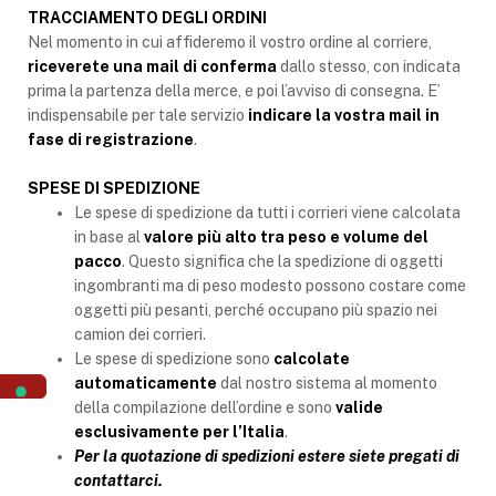
TRACCIAMENTO DEGLI ORDINI
Nel momento in cui affideremo il vostro ordine al corriere,
riceverete una mail di conferma
dallo stesso, con indicata
prima la partenza della merce, e poi l’avviso di consegna. E’
indispensabile per tale servizio
indicare la vostra mail in
fase di registrazione
.
SPESE DI SPEDIZIONE
Le spese di spedizione da tutti i corrieri viene calcolata
in base al
valore più alto tra peso e volume del
pacco
. Questo significa che la spedizione di oggetti
ingombranti ma di peso modesto possono costare come
oggetti più pesanti, perché occupano più spazio nei
camion dei corrieri.
Le spese di spedizione sono
calcolate
automaticamente
dal nostro sistema al momento
della compilazione dell’ordine e sono
valide
esclusivamente per l’Italia
.
Per la quotazione di spedizioni estere siete pregati di
contattarci.