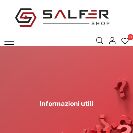
Salfershop
0
Informazioni utili