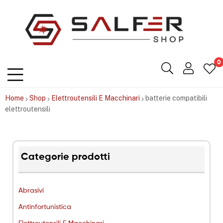
Salfershop
0
Home
Shop
Elettroutensili E Macchinari
batterie compatibili
elettroutensili
Categorie prodotti
Abrasivi
Antinfortunistica
Elettroutensili E Macchinari