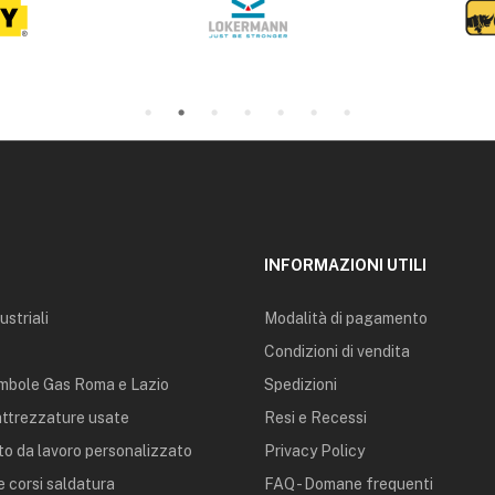
INFORMAZIONI UTILI
ustriali
Modalità di pagamento
Condizioni di vendita
mbole Gas Roma e Lazio
Spedizioni
 attrezzature usate
Resi e Recessi
o da lavoro personalizzato
Privacy Policy
 corsi saldatura
FAQ - Domane frequenti