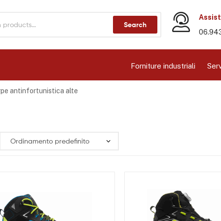
Assist
Search
06.94
Forniture industriali
Serv
pe antinfortunistica alte