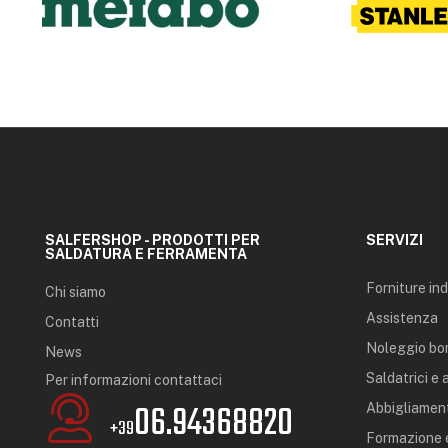
SALFERSHOP - PRODOTTI PER
SERVIZI
SALDATURA E FERRAMENTA
Forniture ind
Chi siamo
Assistenza
Contatti
Noleggio bo
News
Saldatrici e
Per informazioni contattaci
06.94368820
Abbigliament
+39
Formazione e