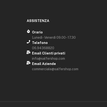
ASSISTENZA
Orario
Lunedì - Venerdì 09.00 - 17.30
Telefono
06.94368820
Email Clienti privati
info@salfershop.com
Email Aziende
commerciale@salfershop.com