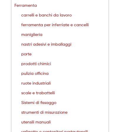
Ferramenta
carrelli e banchi da lavoro
ferramenta per inferriate e cancelli
maniglieria
nastri adesivi e imballaggi
porte
prodotti chimici
pulizia officina
ruote industriali
scale e trabattelli
Sistemi di fissaggo
strumenti di misurazione
utensili manuali
valigette e contenitori portautensili