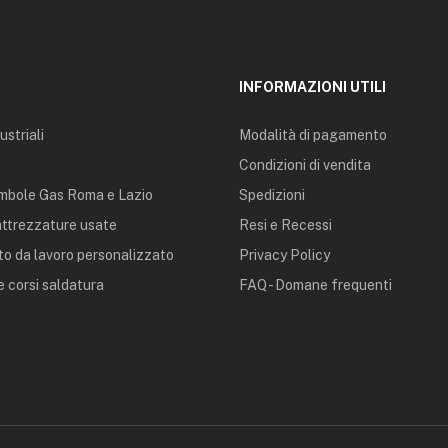
INFORMAZIONI UTILI
ustriali
Modalità di pagamento
Condizioni di vendita
mbole Gas Roma e Lazio
Spedizioni
 attrezzature usate
Resi e Recessi
o da lavoro personalizzato
Privacy Policy
 corsi saldatura
FAQ - Domane frequenti