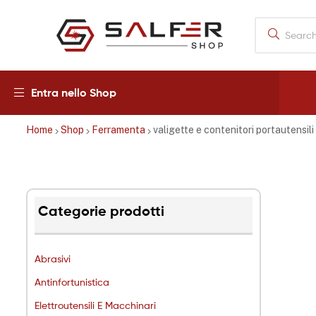
Salfershop
Entra nello Shop
Home
Shop
Ferramenta
valigette e contenitori portautensili
Categorie prodotti
Abrasivi
Antinfortunistica
Elettroutensili E Macchinari