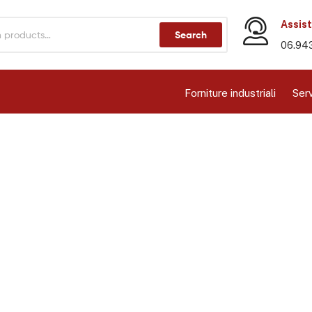
Assist
Search
06.94
Forniture industriali
Serv