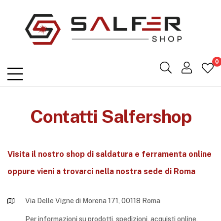
Salfershop
0
Contatti Salfershop
Visita il nostro shop di saldatura e ferramenta online
oppure vieni a trovarci nella nostra sede di Roma
Via Delle Vigne di Morena 171, 00118 Roma
Per informazioni su prodotti, spedizioni, acquisti online,