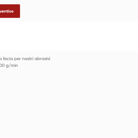
ventivo
liscia per nastri abrasivi
00 g/min