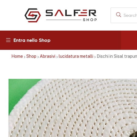
Salfershop
Entra nello Shop
Home
Shop
Abrasivi
lucidatura metalli
Dischi in Sisal trapu