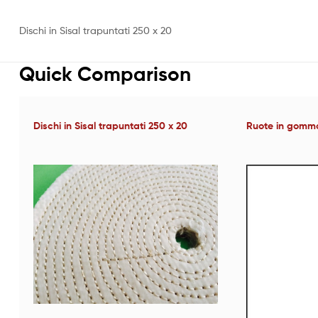
Dischi in Sisal trapuntati 250 x 20
Quick Comparison
Dischi in Sisal trapuntati 250 x 20
Ruote in gomma 