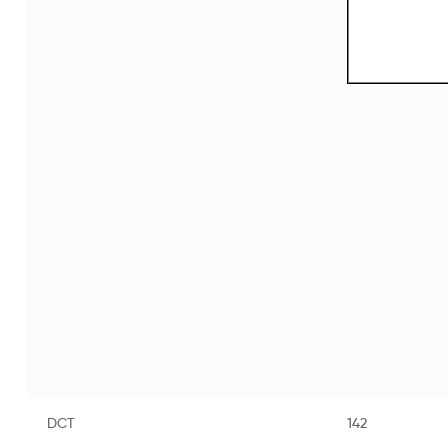
DCT
142