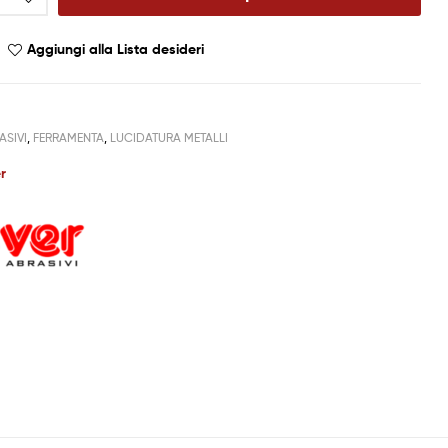
Aggiungi alla Lista desideri
ASIVI
,
FERRAMENTA
,
LUCIDATURA METALLI
r