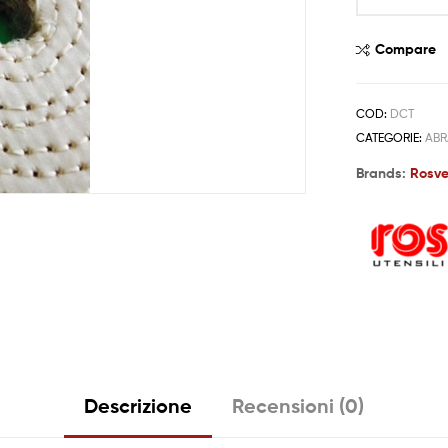
Compare
COD:
DCT
CATEGORIE:
ABR
Brands:
Rosve
Descrizione
Recensioni (0)