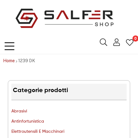
Salfershop
0
Home
1239 DK
Categorie prodotti
Abrasivi
Antinfortunistica
Elettroutensili E Macchinari