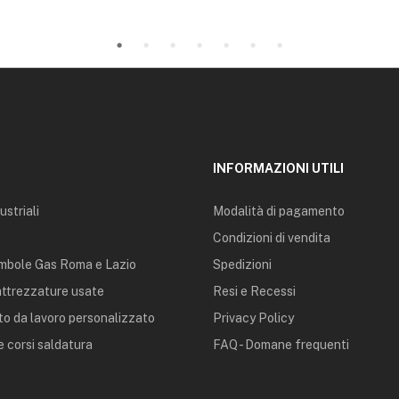
INFORMAZIONI UTILI
ustriali
Modalità di pagamento
Condizioni di vendita
mbole Gas Roma e Lazio
Spedizioni
 attrezzature usate
Resi e Recessi
o da lavoro personalizzato
Privacy Policy
 corsi saldatura
FAQ - Domane frequenti