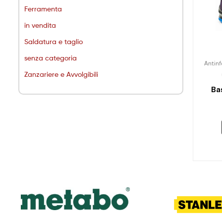
Ferramenta
in vendita
Saldatura e taglio
senza categoria
Antinf
Zanzariere e Avvolgibili
Bas