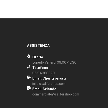
ASSISTENZA
Orario
Lunedì - Venerdì 09.00 - 17.30
Telefono
06.94368820
Email Clienti privati
info@salfershop.com
Email Aziende
commerciale@salfershop.com