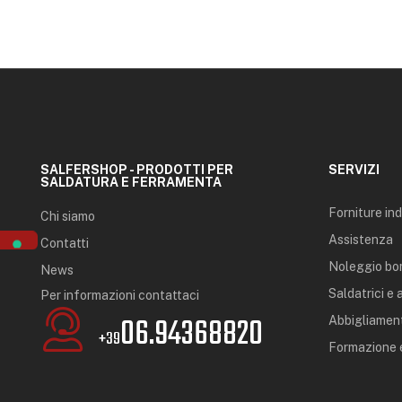
SALFERSHOP - PRODOTTI PER
SERVIZI
SALDATURA E FERRAMENTA
Forniture ind
Chi siamo
Assistenza
Contatti
Noleggio bo
News
Saldatrici e
Per informazioni contattaci
06.94368820
Abbigliament
+39
Formazione e