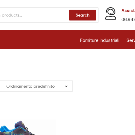
Assist
Search
06.94
Forniture industriali
Serv