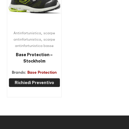
,
Antinfortunistica
scarpe
,
antinfortunistica
scarpe
antinfortunistica basse
Base Protection –
Stockholm
Brands:
Base Protection
Richiedi Preventivo