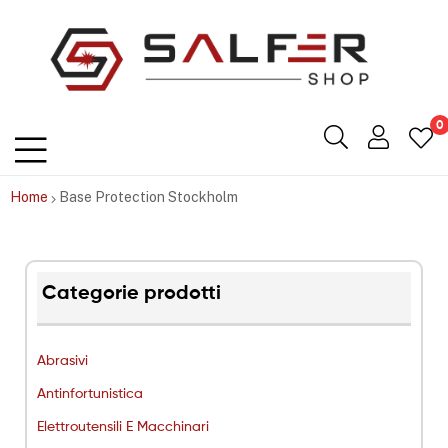
Salfershop
0
Home
Base Protection Stockholm
Categorie prodotti
Abrasivi
Antinfortunistica
Elettroutensili E Macchinari