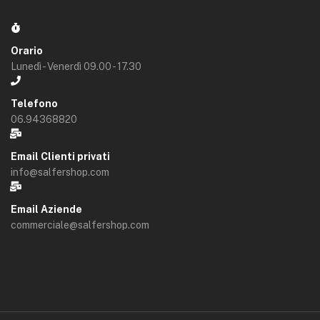
Orario
Lunedì - Venerdì 09.00 - 17.30
Telefono
06.94368820
Email Clienti privati
info@salfershop.com
Email Aziende
commerciale@salfershop.com