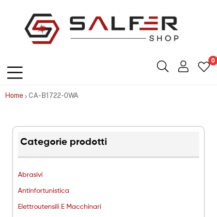
Salfershop
0
Home
CA-B1722-0WA
Categorie prodotti
Abrasivi
Antinfortunistica
Elettroutensili E Macchinari