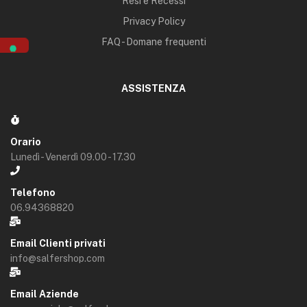
Resi e Recessi
Privacy Policy
FAQ - Domane frequenti
ASSISTENZA
Orario
Lunedì - Venerdì 09.00 - 17.30
Telefono
06.94368820
Email Clienti privati
info@salfershop.com
Email Aziende