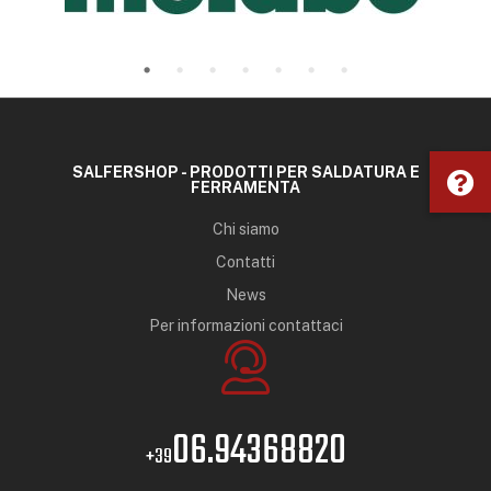
SALFERSHOP - PRODOTTI PER SALDATURA E
FERRAMENTA
Chi siamo
Contatti
News
Per informazioni contattaci
06.94368820
+39