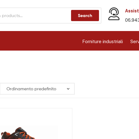
Assist
Search
06.94
Forniture industriali
Serv