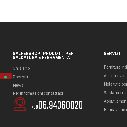
SALFERSHOP - PRODOTTI PER
SERVIZI
SALDATURA E FERRAMENTA
Forniture ind
Chi siamo
Assistenza
Contatti
Noleggio bo
News
Saldatrici e
Per informazioni contattaci
06.94368820
Abbigliament
+39
Formazione e