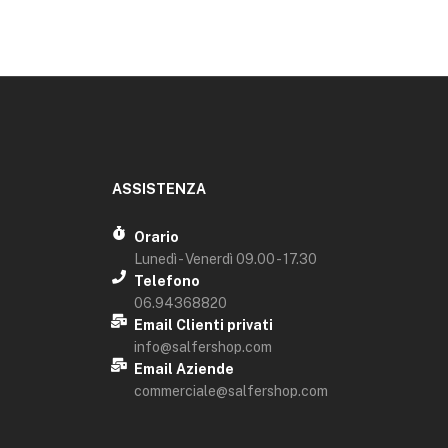
ASSISTENZA
Orario
Lunedì - Venerdì 09.00 - 17.30
Telefono
06.94368820
Email Clienti privati
info@salfershop.com
Email Aziende
commerciale@salfershop.com