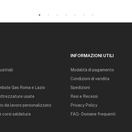
INFORMAZIONI UTILI
ustriali
Modalità di pagamento
Condizioni di vendita
mbole Gas Roma e Lazio
Spedizioni
 attrezzature usate
Resi e Recessi
o da lavoro personalizzato
Privacy Policy
 corsi saldatura
FAQ - Domane frequenti