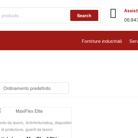
Assist
Search
06.94
Forniture industriali
Serv
,
,
nto da lavoro
Antinfortunistica
dispositivi
,
di protezione
guanti da lavoro