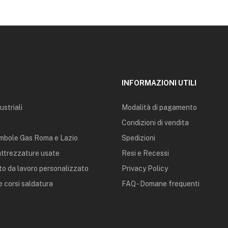
INFORMAZIONI UTILI
ustriali
Modalità di pagamento
Condizioni di vendita
mbole Gas Roma e Lazio
Spedizioni
 attrezzature usate
Resi e Recessi
o da lavoro personalizzato
Privacy Policy
 corsi saldatura
FAQ - Domane frequenti