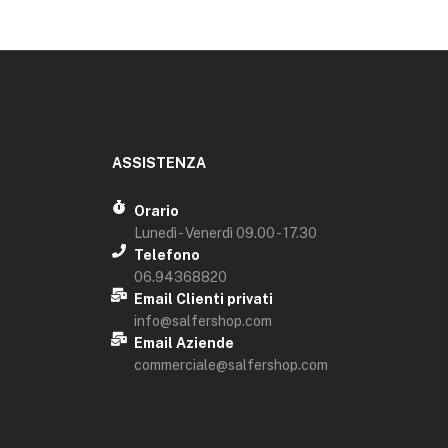
ASSISTENZA
Orario
Lunedì - Venerdì 09.00 - 17.30
Telefono
06.94368820
Email Clienti privati
info@salfershop.com
Email Aziende
commerciale@salfershop.com