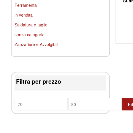
Guan
Ferramenta
in vendita
Saldatura e taglio
senza categoria
Zanzariere e Avvolgibili
Filtra per prezzo
Fi