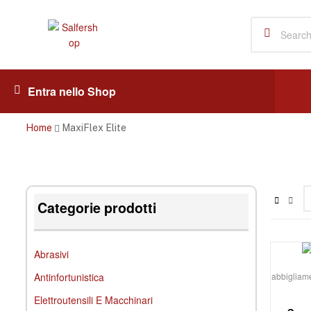
Salfershop
Entra nello Shop
Home
MaxiFlex Elite
Categorie prodotti
Abrasivi
Antinfortunistica
abbigliame
Elettroutensili E Macchinari