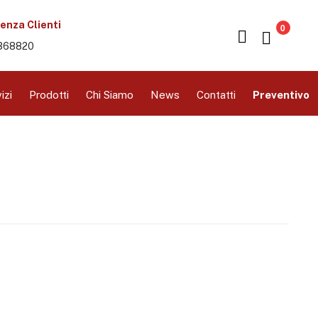
enza Clienti
0
368820
izi
Prodotti
Chi Siamo
News
Contatti
Preventivo