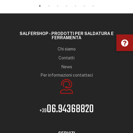
SALFERSHOP - PRODOTTI PER SALDATURA E
FERRAMENTA
Chi siamo
Contatti
News
Per informazioni contattaci
06.94368820
+39