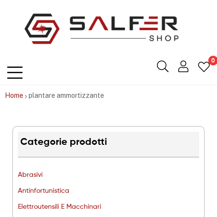
Salfershop
0
Home
plantare ammortizzante
Categorie prodotti
Abrasivi
Antinfortunistica
Elettroutensili E Macchinari