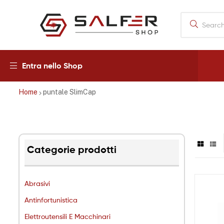
Salfershop
Entra nello Shop
Home
puntale SlimCap
Categorie prodotti
Abrasivi
Antinfortunistica
Elettroutensili E Macchinari