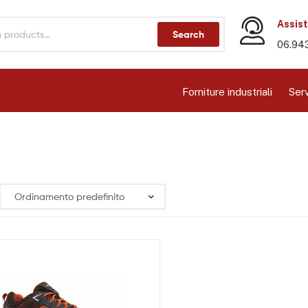
Assist
Search
06.94
Forniture industriali
Serv