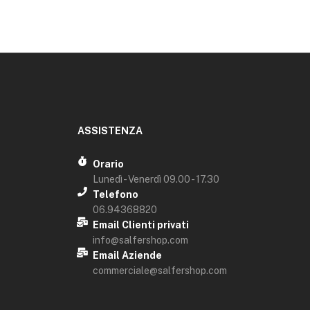
ASSISTENZA
Orario
Lunedì - Venerdì 09.00 - 17.30
Telefono
06.94368820
Email Clienti privati
info@salfershop.com
Email Aziende
commerciale@salfershop.com