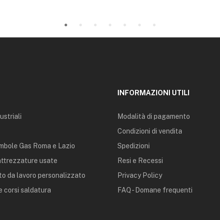
INFORMAZIONI UTILI
ustriali
Modalità di pagamento
Condizioni di vendita
mbole Gas Roma e Lazio
Spedizioni
 attrezzature usate
Resi e Recessi
o da lavoro personalizzato
Privacy Policy
 corsi saldatura
FAQ - Domane frequenti