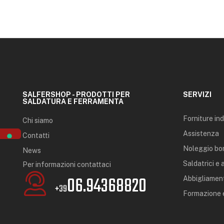
SALFERSHOP - PRODOTTI PER
SERVIZI
SALDATURA E FERRAMENTA
Forniture ind
Chi siamo
Assistenza
Contatti
Noleggio bo
News
Saldatrici e
Per informazioni contattaci
06.94368820
Abbigliament
+39
Formazione e