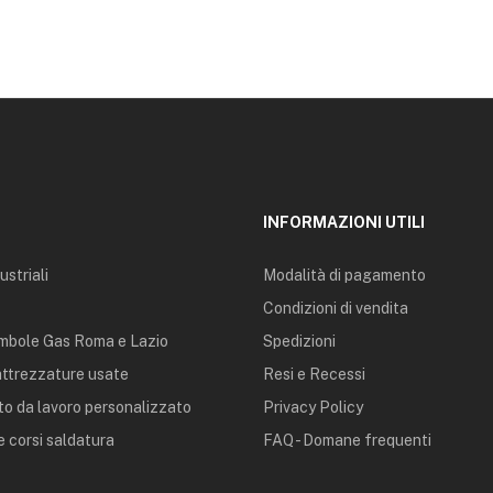
INFORMAZIONI UTILI
ustriali
Modalità di pagamento
Condizioni di vendita
mbole Gas Roma e Lazio
Spedizioni
 attrezzature usate
Resi e Recessi
o da lavoro personalizzato
Privacy Policy
 corsi saldatura
FAQ - Domane frequenti