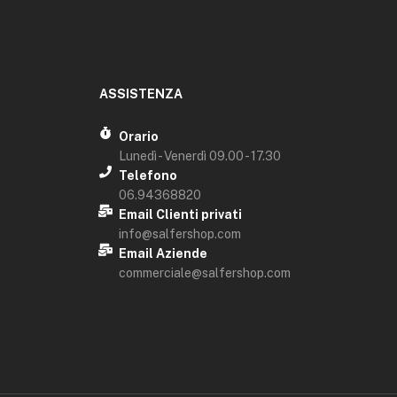
ASSISTENZA
Orario
Lunedì - Venerdì 09.00 - 17.30
Telefono
06.94368820
Email Clienti privati
info@salfershop.com
Email Aziende
commerciale@salfershop.com