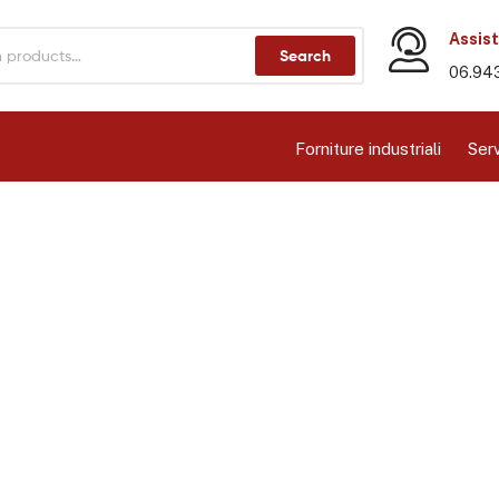
Assist
Search
06.94
Forniture industriali
Serv