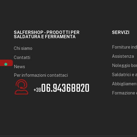
SALFERSHOP - PRODOTTI PER
SERVIZI
SALDATURA E FERRAMENTA
Forniture ind
Chi siamo
Assistenza
Contatti
Noleggio bo
News
Saldatrici e
Per informazioni contattaci
06.94368820
Abbigliament
+39
Formazione e