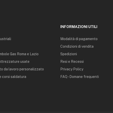
INFORMAZIONI UTILI
ustriali
Modalità di pagamento
Condizioni di vendita
mbole Gas Roma e Lazio
Spedizioni
 attrezzature usate
Resi e Recessi
o da lavoro personalizzato
Privacy Policy
 corsi saldatura
FAQ - Domane frequenti