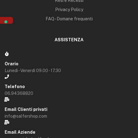
Resi e Recessi
Privacy Policy
FAQ - Domane frequenti
ASSISTENZA
Orario
Lunedì - Venerdì 09.00 - 17.30
Telefono
06.94368820
Email Clienti privati
info@salfershop.com
Email Aziende