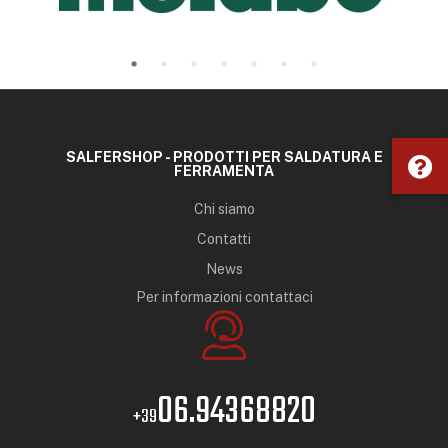
SALFERSHOP - PRODOTTI PER SALDATURA E
FERRAMENTA
Chi siamo
Contatti
News
Per informazioni contattaci
06.94368820
+39