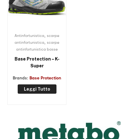
,
Antinfortunistica
scarpe
,
antinfortunistica
scarpe
antinfortunistica basse
Base Protection – K-
Super
Brands:
Base Protection
Leggi Tutto