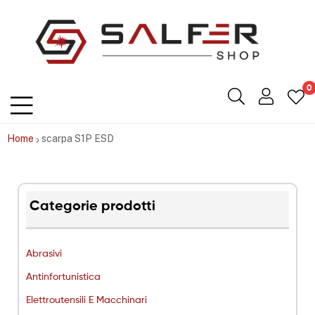
Salfershop
0
Home
scarpa S1P ESD
Categorie prodotti
Abrasivi
Antinfortunistica
Elettroutensili E Macchinari