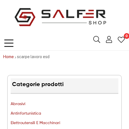
Salfershop
0
Home
scarpe lavoro esd
Categorie prodotti
Abrasivi
Antinfortunistica
Elettroutensili E Macchinari