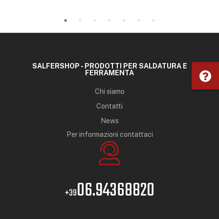
SALFERSHOP - PRODOTTI PER SALDATURA E
FERRAMENTA
Chi siamo
Contatti
News
Per informazioni contattaci
06.94368820
+39