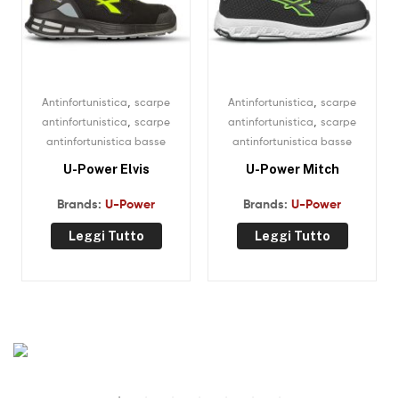
,
,
Antinfortunistica
scarpe
Antinfortunistica
scarpe
,
,
antinfortunistica
scarpe
antinfortunistica
scarpe
antinfortunistica basse
antinfortunistica basse
U-Power Elvis
U-Power Mitch
Brands:
U-Power
Brands:
U-Power
Leggi Tutto
Leggi Tutto