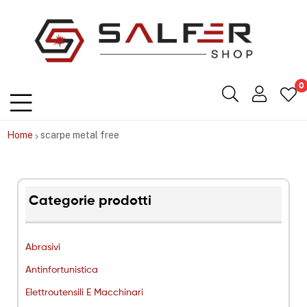
Salfershop
0
Home
scarpe metal free
Categorie prodotti
Abrasivi
Antinfortunistica
Elettroutensili E Macchinari