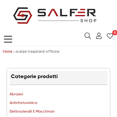
Salfershop
0
Home
scarpe traspiranti officina
Categorie prodotti
Abrasivi
Antinfortunistica
Elettroutensili E Macchinari