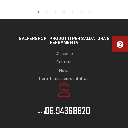
SALFERSHOP - PRODOTTI PER SALDATURA E
FERRAMENTA
Chi siamo
Contatti
News
Per informazioni contattaci
06.94368820
+39