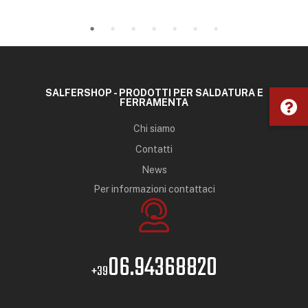
SALFERSHOP - PRODOTTI PER SALDATURA E
FERRAMENTA
Chi siamo
Contatti
News
Per informazioni contattaci
06.94368820
+39