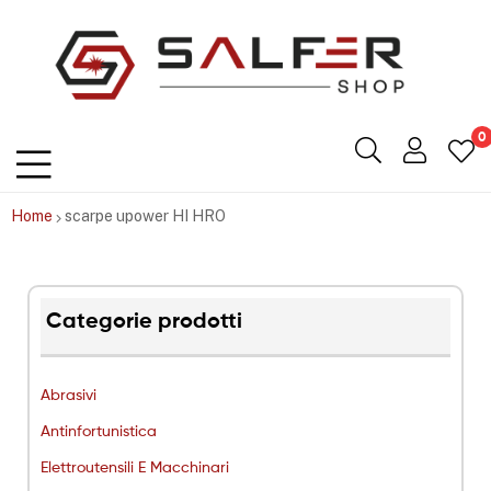
Salfershop
0
Home
scarpe upower HI HRO
Categorie prodotti
Abrasivi
Antinfortunistica
Elettroutensili E Macchinari