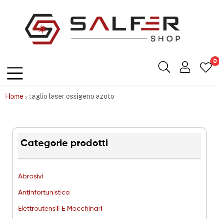
Salfershop
0
Home
taglio laser ossigeno azoto
Categorie prodotti
Abrasivi
Antinfortunistica
Elettroutensili E Macchinari