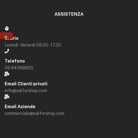
ASSISTENZA
Orario
Lunedì - Venerdì 09.00 - 17.30
Telefono
06.94368820
Email Clienti privati
info@salfershop.com
Email Aziende
commerciale@salfershop.com