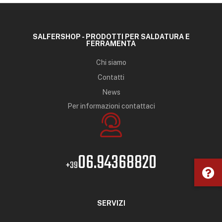
SALFERSHOP - PRODOTTI PER SALDATURA E
FERRAMENTA
Chi siamo
Contatti
News
Per informazioni contattaci
06.94368820
+39
SERVIZI