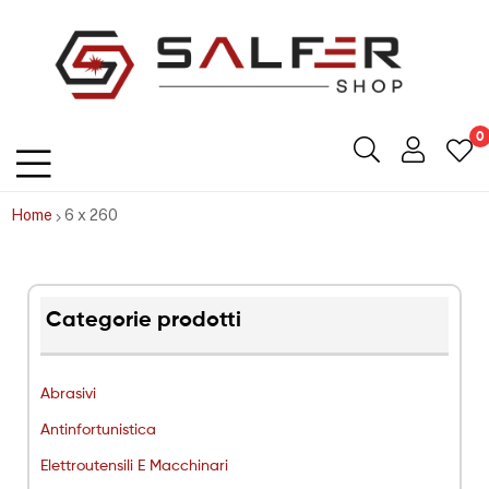
Salfershop
0
Home
6 x 260
Categorie prodotti
Abrasivi
Antinfortunistica
Elettroutensili E Macchinari