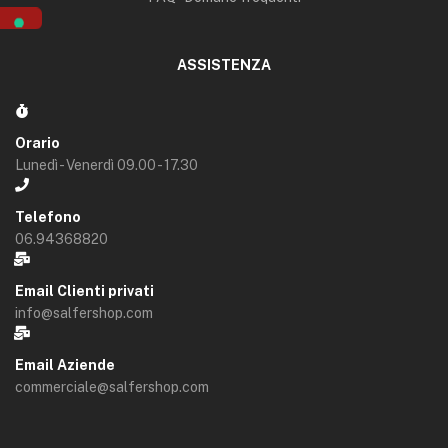
ASSISTENZA
Orario
Lunedì - Venerdì 09.00 - 17.30
Telefono
06.94368820
Email Clienti privati
info@salfershop.com
Email Aziende
commerciale@salfershop.com