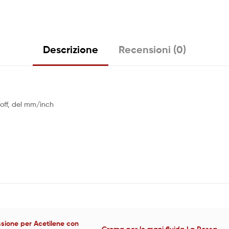
Descrizione
Recensioni (0)
/off, del mm/inch
essione per Acetilene con