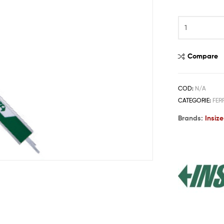
Compare
COD:
N/A
CATEGORIE:
FER
Brands:
Insize