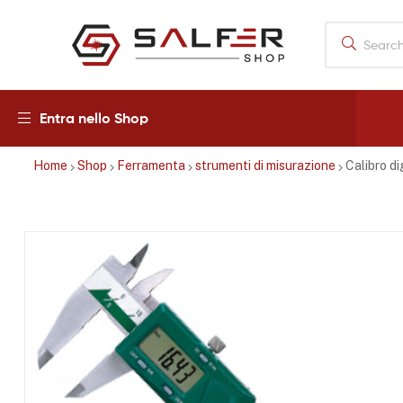
Salfershop
Entra nello Shop
Home
Shop
Ferramenta
strumenti di misurazione
Calibro di