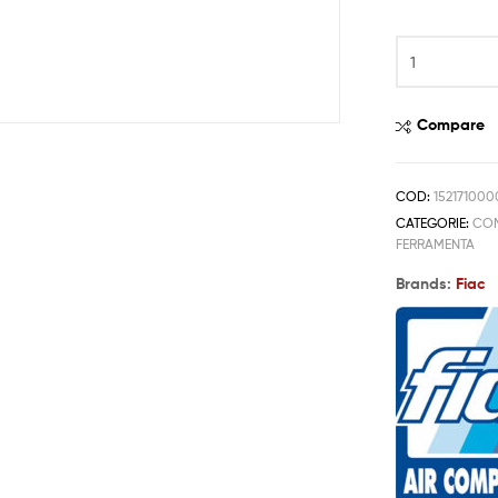
Compare
COD:
152171000
CATEGORIE:
COM
FERRAMENTA
Brands:
Fiac