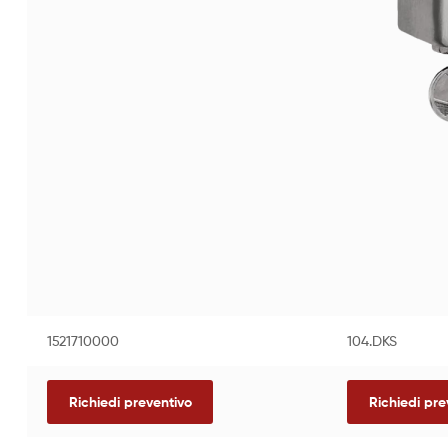
1521710000
104.DKS
Richiedi preventivo
Richiedi pre