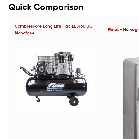
Quick Comparison
Compressore Long Life Fiac LLS150 3C
Fimet - Norveg
Monofase