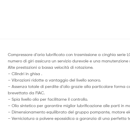
Compressore d’aria lubrificato con trasmissione a cinghia serie LON
numero di giri assicura un servizio durevole e una manutenzione m
Alte prestazioni a bassa velocità di rotazione.
– Cilindri in ghisa .
– Vibrazioni ridotte a vantaggio del livello sonoro.
– Assenza totale di perdite d’olio grazie alla particolare forma 
brevettato da FIAC.
– Spia livello olio per facilitarne il controllo.
– Olio sintetico per garantire miglior lubrificazione alle parti in 
– Dimensionamento equilibrato del gruppo pompante, motore elet
– Verniciatura a polvere epossidica a garanzia di una perfetta t