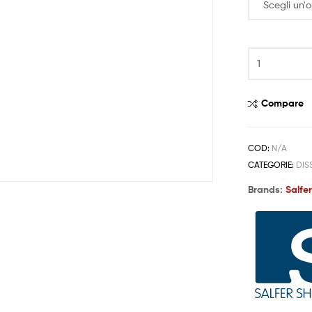
Compare
COD:
N/A
CATEGORIE:
DIS
Brands:
Salfe