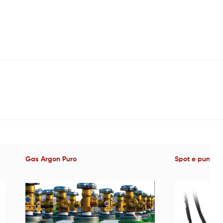
Gas Argon Puro
Spot e puntat