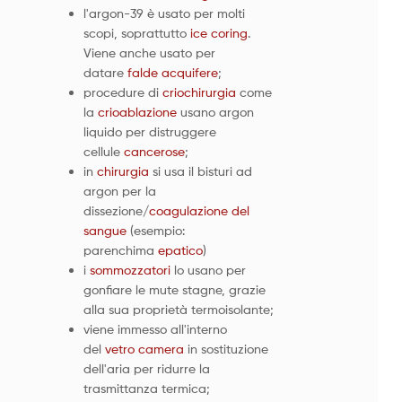
l'argon-39 è usato per molti
scopi, soprattutto
ice coring
.
Viene anche usato per
datare
falde acquifere
;
procedure di
criochirurgia
come
la
crioablazione
usano argon
liquido per distruggere
cellule
cancerose
;
in
chirurgia
si usa il bisturi ad
argon per la
dissezione/
coagulazione del
sangue
(esempio:
parenchima
epatico
)
i
sommozzatori
lo usano per
gonfiare le mute stagne, grazie
alla sua proprietà termoisolante;
viene immesso all'interno
del
vetro camera
in sostituzione
dell'aria per ridurre la
trasmittanza termica;