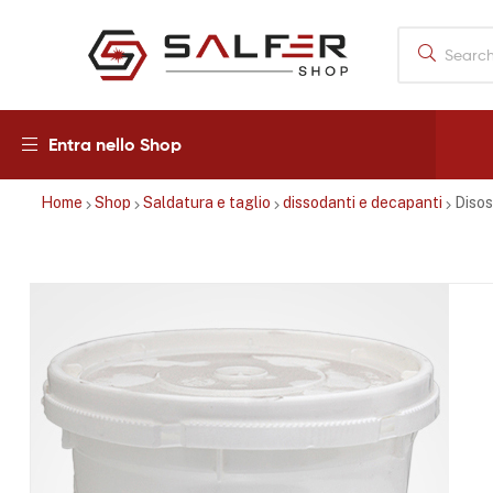
Salfershop
Entra nello Shop
Home
Shop
Saldatura e taglio
dissodanti e decapanti
Disos