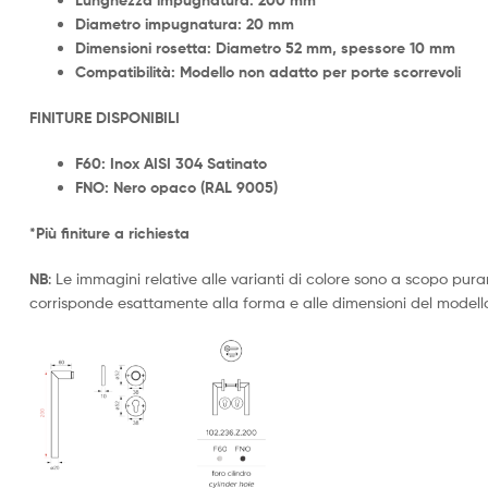
Lunghezza impugnatura: 200 mm
Diametro impugnatura: 20 mm
Dimensioni rosetta: Diametro 52 mm, spessore 10 mm
Compatibilità: Modello non adatto per porte scorrevoli
FINITURE DISPONIBILI
F60: Inox AISI 304 Satinato
FNO: Nero opaco (RAL 9005)
*Più finiture a richiesta
NB
: Le immagini relative alle varianti di colore sono a scopo pura
corrisponde esattamente alla forma e alle dimensioni del model