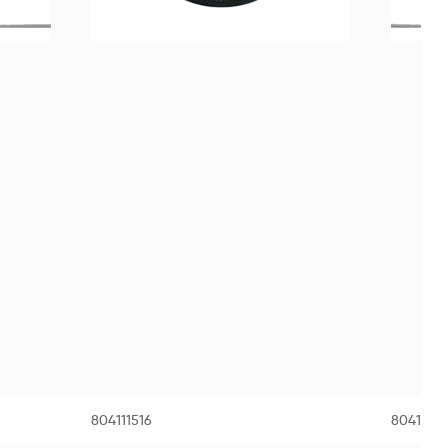
804111516
80411251