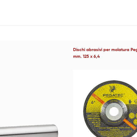
Dischi abrasivi per molatura P
mm. 125 x 6,4