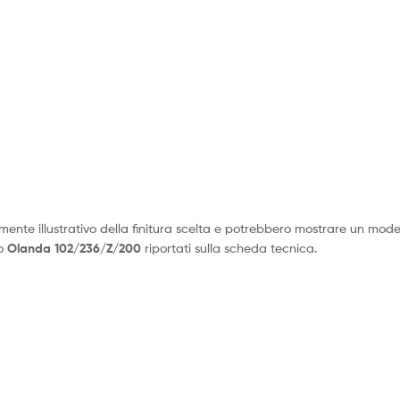
mente illustrativo della finitura scelta e potrebbero mostrare un modell
lo
Olanda
102/236/Z/200
riportati sulla scheda tecnica.