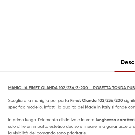
Desc
MANIGLIA FIMET OLANDA
102/236/Z/200 – ROSETTA TONDA
PUB
Scegliere la maniglia per porta
Fimet Olanda 102/236/200
signif
specifico modello, infatti, la qualità del
Made in Italy
si fonde con
In primo luogo, l’elemento distintivo e la vera
lunghezza caratteri
solo offre un impatto estetico deciso e lineare, ma garantisce an
la visibilità del comando sono prioritarie.