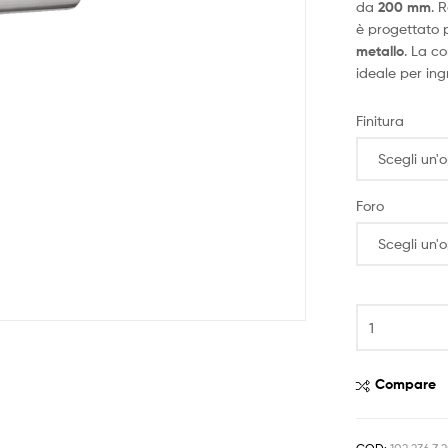
da
200 mm
. 
è progettato pe
metallo
. La c
ideale per ing
Finitura
Foro
Compare