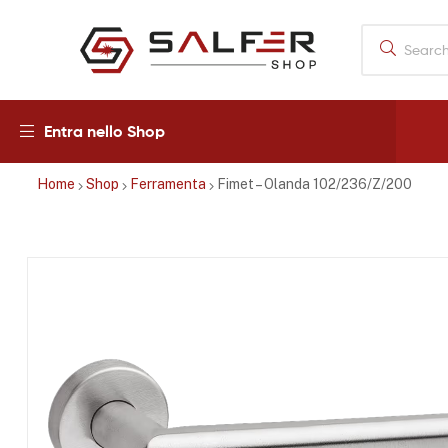
Salfershop
Entra nello Shop
Home
Shop
Ferramenta
Fimet – Olanda 102/236/Z/200