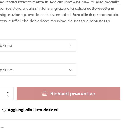
Realizzata integralmente in
Acciaio Inox AISI 304
, questo modello
r resistere a utilizzi intensivi grazie alla solida
sottorosetta in
onfigurazione prevede esclusivamente il
foro cilindro
, rendendola
ressi e uffici che richiedono massima sicurezza e robustezza.
Richiedi preventivo
Aggiungi alla Lista desideri