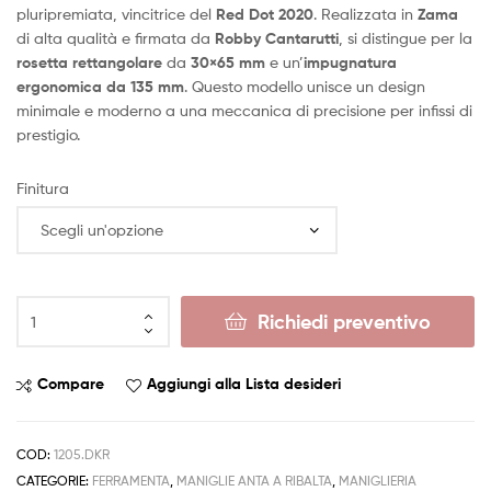
pluripremiata, vincitrice del
Red Dot 2020
. Realizzata in
Zama
di alta qualità e firmata da
Robby Cantarutti
, si distingue per la
rosetta rettangolare
da
30×65 mm
e un’
impugnatura
ergonomica da 135 mm
. Questo modello unisce un design
minimale e moderno a una meccanica di precisione per infissi di
prestigio.
Finitura
Richiedi preventivo
Compare
Aggiungi alla Lista desideri
COD:
1205.DKR
CATEGORIE:
FERRAMENTA
,
MANIGLIE ANTA A RIBALTA
,
MANIGLIERIA