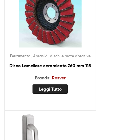
,
,
Ferramenta
Abrasivi
dischi e ruote abrasive
Disco Lamellare ceramicato Z60 mm 115
Brands:
Rosver
Leggi Tutto