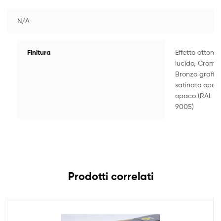
N/A
Finitura
Effetto ottone
lucido, Cromo 
Bronzo graffia
satinato opaco
opaco (RAL 90
9005)
Prodotti correlati