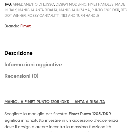
TAG:
ARREDAMENTO DI LUSSO
,
DESIGN MODERNO
,
FIMET HANDLES
,
MADE
IN ITALY
,
MANIGLIA ANTA RIBALTA
,
MANIGLIA IN ZAMA
,
PUNTO 1205 DKR
,
RED
DOT WINNER
,
ROBBY CANTARUTTI
,
TILT AND TURN HANDLE
Brands:
Fimet
Descrizione
Informazioni aggiuntive
Recensioni (0)
MANIGLIA FIMET PUNTO 1205/DKR – ANTA A RIBALTA
Scegliere la maniglia per finestra
Fimet Punto 1205/DKR
significa innanzitutto investire in un accessorio d’eccellenza
dove il design d’autore incontra la massima funzionalità