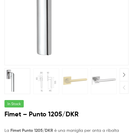
In Stock
Fimet – Punto 1205/DKR
La
Fimet Punto 1205/DKR
è una maniglia per anta a ribalta