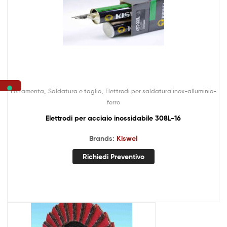
,
,
Ferramenta
Saldatura e taglio
Elettrodi per saldatura inox-alluminio-
ferro
Elettrodi per acciaio inossidabile 308L-16
Brands:
Kiswel
Richiedi Preventivo