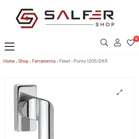
Salfershop
0
Home
Shop
Ferramenta
Fimet – Punto 1205/DKR