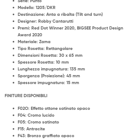
Serie: Punto
Modello: 1205/DKR
Destinazione: Anta a ribalta (Tilt and turn)
Designer: Robby Cantarutti
Premi: Red Dot Winner 2020, BIGSEE Product Design
Award 2020
Materiale: Zama
Tipo Rosetta: Rettangolare
Dimensioni Rosetta: 30 x 65 mm
Spessore Rosetta: 10 mm
Lunghezza impugnatura: 135 mm
Sporgenza (Proiezione): 45 mm
Spessore impugnatura: 15 mm
FINITURE DISPONIBILI
F02O: Effetto ottone satinato opaco
F04: Cromo lucido
F05: Cromo satinato
F15: Antracite
F43: Bronzo graffiato opaco