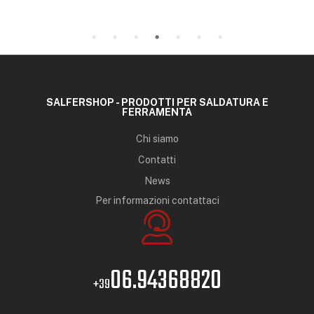
SALFERSHOP - PRODOTTI PER SALDATURA E
FERRAMENTA
Chi siamo
Contatti
News
Per informazioni contattaci
06.94368820
+39