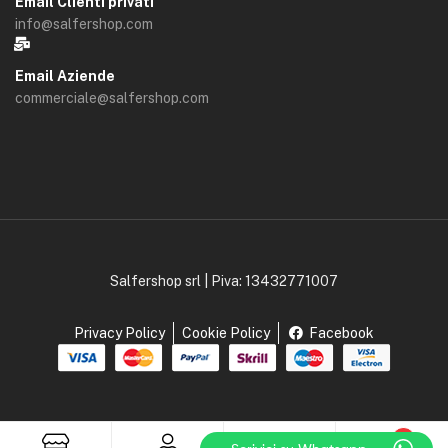
Email Clienti privati
info@salfershop.com
Email Aziende
commerciale@salfershop.com
Salfershop srl | Piva: 13432771007
Privacy Policy
Cookie Policy
Facebook
0