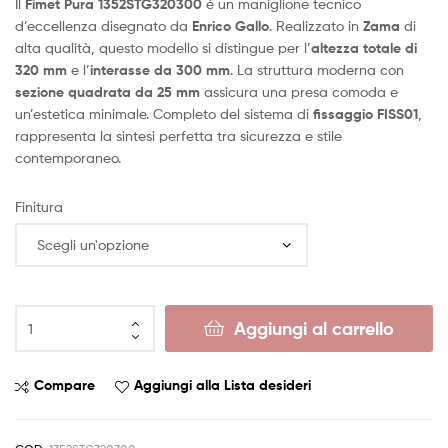
Il
Fimet Pura 1352STG320300
è un maniglione tecnico
d’eccellenza disegnato da
Enrico Gallo
. Realizzato in
Zama
di
alta qualità, questo modello si distingue per l’
altezza totale di
320 mm
e l’
interasse da 300 mm
. La struttura moderna con
sezione quadrata da 25 mm
assicura una presa comoda e
un’estetica minimale. Completo del sistema di
fissaggio FISS01
,
rappresenta la sintesi perfetta tra sicurezza e stile
contemporaneo.
Finitura
Aggiungi al carrello
Compare
Aggiungi alla Lista desideri