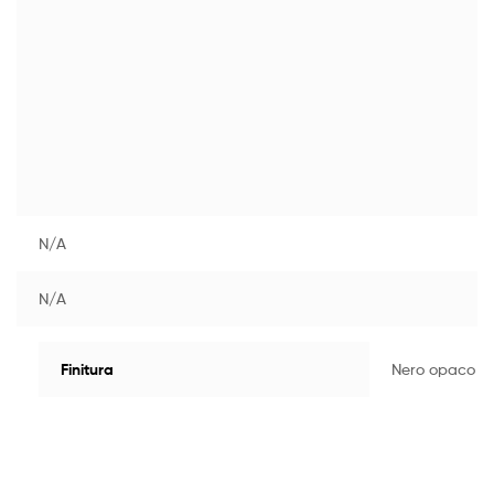
N/A
N/A
Finitura
Nero opaco (