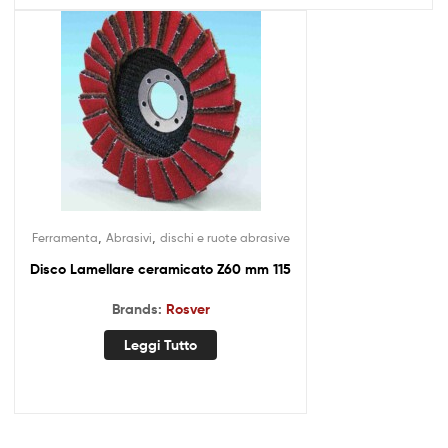
,
,
Ferramenta
Abrasivi
dischi e ruote abrasive
Disco Lamellare ceramicato Z60 mm 115
Brands:
Rosver
Leggi Tutto