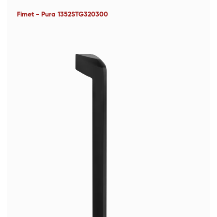
Fimet - Pura 1352STG320300