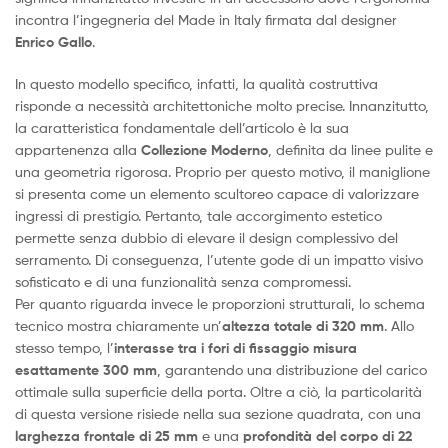
incontra l’ingegneria del Made in Italy firmata dal designer
Enrico Gallo
.
In questo modello specifico, infatti, la qualità costruttiva
risponde a necessità architettoniche molto precise. Innanzitutto,
la caratteristica fondamentale dell’articolo è la sua
appartenenza alla
Collezione Moderno
, definita da linee pulite e
una geometria rigorosa. Proprio per questo motivo, il maniglione
si presenta come un elemento scultoreo capace di valorizzare
ingressi di prestigio. Pertanto, tale accorgimento estetico
permette senza dubbio di elevare il design complessivo del
serramento. Di conseguenza, l’utente gode di un impatto visivo
sofisticato e di una funzionalità senza compromessi.
Per quanto riguarda invece le proporzioni strutturali, lo schema
tecnico mostra chiaramente un’
altezza totale di 320 mm
. Allo
stesso tempo, l’
interasse tra i fori di fissaggio misura
esattamente 300 mm
, garantendo una distribuzione del carico
ottimale sulla superficie della porta. Oltre a ciò, la particolarità
di questa versione risiede nella sua sezione quadrata, con una
larghezza frontale di 25 mm
e una
profondità del corpo di 22