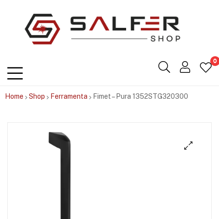
Salfershop
0
Home
Shop
Ferramenta
Fimet – Pura 1352STG320300