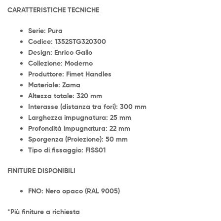
CARATTERISTICHE TECNICHE
Serie: Pura
Codice: 1352STG320300
Design: Enrico Gallo
Collezione: Moderno
Produttore: Fimet Handles
Materiale: Zama
Altezza totale: 320 mm
Interasse (distanza tra fori): 300 mm
Larghezza impugnatura: 25 mm
Profondità impugnatura: 22 mm
Sporgenza (Proiezione): 50 mm
Tipo di fissaggio: FISS01
FINITUR
E DISPONIBILI
FNO: Nero opaco (RAL 9005)
*Più finiture a richiesta