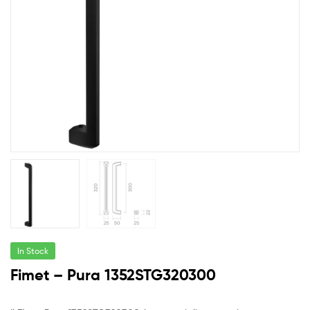
In Stock
Fimet – Pura 1352STG320300