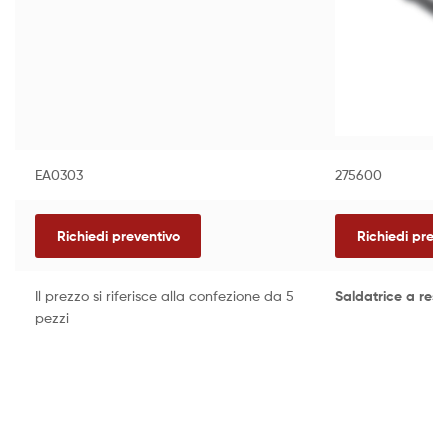
EA0303
275600
Richiedi preventivo
Richiedi preve
Il prezzo si riferisce alla confezione da 5
Saldatrice a resi
pezzi