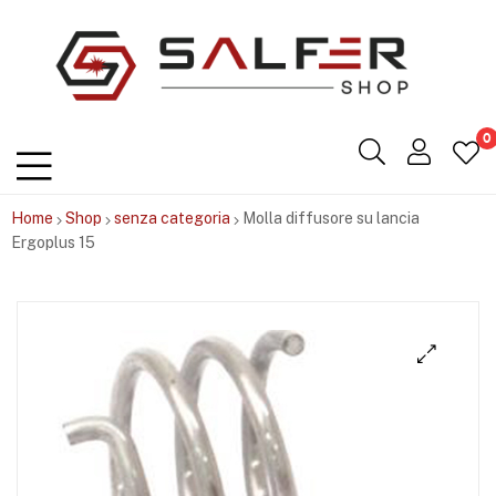
Salfershop
0
Home
Shop
senza categoria
Molla diffusore su lancia
Ergoplus 15