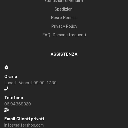
Condizioni di vendita
Spedizioni
Resi e Recessi
Privacy Policy
FAQ - Domane frequenti
ASSISTENZA
Orario
Lunedì - Venerdì 09.00 - 17.30
Telefono
06.94368820
Email Clienti privati
info@salfershop.com