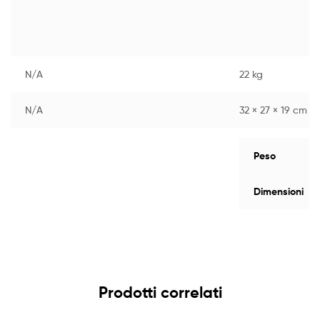
N/A
22 kg
N/A
32 × 27 × 19 cm
Peso
Dimensioni
Prodotti correlati