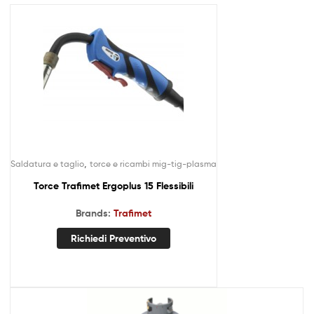
,
Saldatura e taglio
torce e ricambi mig-tig-plasma
Torce Trafimet Ergoplus 15 Flessibili
Brands:
Trafimet
Richiedi Preventivo