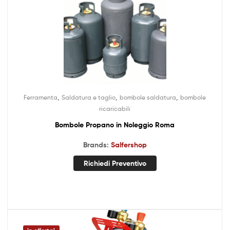
,
,
,
Ferramenta
Saldatura e taglio
bombole saldatura
bombole
ricaricabili
Bombole Propano in Noleggio Roma
Brands:
Salfershop
Richiedi Preventivo