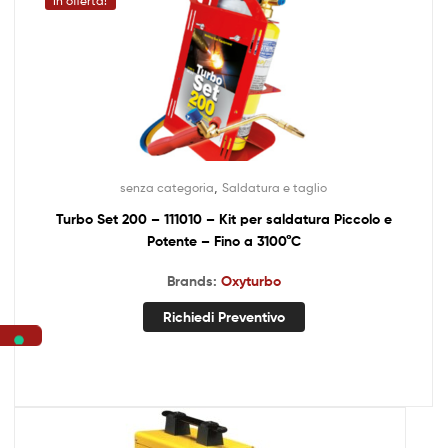
In offerta!
,
senza categoria
Saldatura e taglio
Turbo Set 200 – 111010 – Kit per saldatura Piccolo e
Potente – Fino a 3100°C
Brands:
Oxyturbo
Richiedi Preventivo