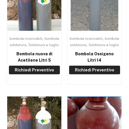
,
,
bombole ricaricabili
bombole
bombole ricaricabili
bombole
,
,
saldatura
Saldatura e taglio
saldatura
Saldatura e taglio
Bombola nuova di
Bombola Ossigeno
Acetilene Litri 5
Litri 14
Richiedi Preventivo
Richiedi Preventivo