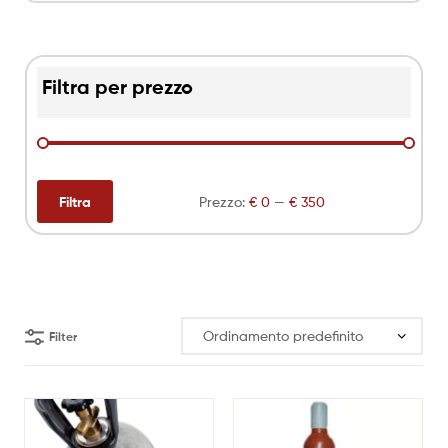
Filtra per prezzo
Filtra
Prezzo:
€ 0
—
€ 350
Filter