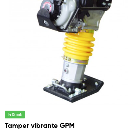
In Stock
Tamper vibrante GPM