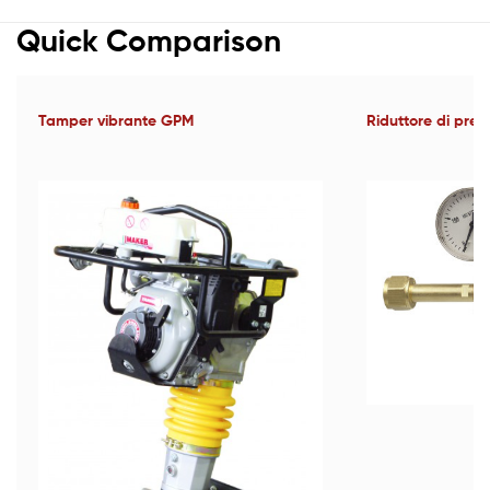
Quick Comparison
Tamper vibrante GPM
Riduttore di pre