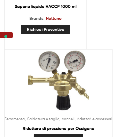
Sapone liquido HACCP 1000 ml
Brands:
Nettuno
Richiedi Preventivo
,
,
Ferramenta
Saldatura e taglio
cannelli, riduttori e accessori
Riduttore di pressione per Ossigeno