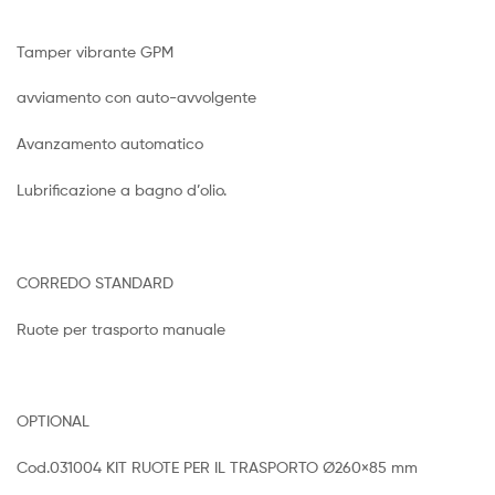
Tamper vibrante GPM
avviamento con auto-avvolgente
Avanzamento automatico
Lubrificazione a bagno d’olio.
CORREDO STANDARD
Ruote per trasporto manuale
OPTIONAL
Cod.031004 KIT RUOTE PER IL TRASPORTO Ø260×85 mm