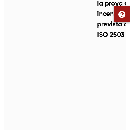
la prova d
incendiabi
prevista d
ISO 2503