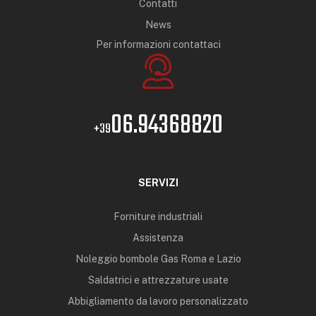
Contatti
News
Per informazioni contattaci
06.94368820
+39
SERVIZI
Forniture industriali
Assistenza
Noleggio bombole Gas Roma e Lazio
Saldatrici e attrezzature usate
Abbigliamento da lavoro personalizzato