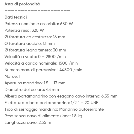
Asta di profondità
————————————————————
Dati tecnici
Potenza nominale assorbita: 650 W
Potenza resa: 320 W
Ø foratura calcestruzzo: 16 mm
Ø foratura acciaio: 13 mm
Ø foratura legno tenero: 30 mm
Velocità a vuoto: 0 – 2800 /min
Velocità a carico nominale: 1500 /min
Numero max. di percussioni: 44800 /min
Marce: 1
Apertura mandrino: 1.5 – 13 mm
Diametro del collare: 43 mm
Albero portamandrino con esagono cavo interno: 6.35 mm
Filettatura albero portamandrino: 1/2 ” – 20 UNF
Tipo di serraggio mandrino: Mandrino autoserrante
Peso senza cavo di alimentazione: 1.8 kg
Lunghezza cavo: 2.55 m
————————————————————