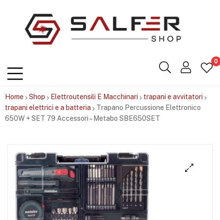
Salfershop
0
Home
Shop
Elettroutensili E Macchinari
trapani e avvitatori
trapani elettrici e a batteria
Trapano Percussione Elettronico
650W + SET 79 Accessori – Metabo SBE650SET