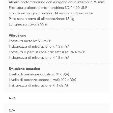
Albero portamandrino con esagono cavo interno: 6.35 mm
Filettatura albero portamandrino: 1/2 " - 20 UNF
Tipo di serraggio mandrino: Mandrino autoserrante
Peso senza cavo di alimentazione: 1.8 kg
Lunghezza cavo: 2.55 m
----------------------------------------------------------
Vibrazione
Foratura metallo: 5.8 m/s²
Insicurezza di misurazione K: 1.5 m/s²
Foratura a percussione calcestruzzo: 24.4 m/s²
Insicurezza di misurazione K: 1.5 m/s²
----------------------------------------------------------
Emissione acustica
Livello di pressione acustica: 91 dB(A)
Livello di potenza sonora (LwA): 102 dB(A)
Insicurezza di misurazione K: 3 dB(A)
4 kg
N/A