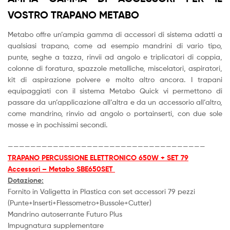
VOSTRO TRAPANO METABO
Metabo offre un’ampia gamma di accessori di sistema adatti a
qualsiasi trapano, come ad esempio mandrini di vario tipo,
punte, seghe a tazza, rinvii ad angolo e triplicatori di coppia,
colonne di foratura, spazzole metalliche, miscelatori, aspiratori,
kit di aspirazione polvere e molto altro ancora. I trapani
equipaggiati con il sistema Metabo Quick vi permettono di
passare da un’applicazione all’altra e da un accessorio all’altro,
come mandrino, rinvio ad angolo o portainserti, con due sole
mosse e in pochissimi secondi.
———————————————————————————————————
TRAPANO PERCUSSIONE ELETTRONICO 650W + SET 79
Accessori – Metabo SBE650SET
Dotazione:
Fornito in Valigetta in Plastica con set accessori 79 pezzi
(Punte+Inserti+Flessometro+Bussole+Cutter)
Mandrino autoserrante Futuro Plus
Impugnatura supplementare