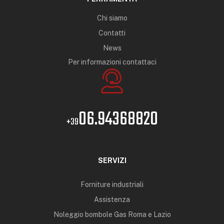
Chi siamo
Contatti
News
Per informazioni contattaci
06.94368820
+39
SERVIZI
Forniture industriali
Assistenza
Noleggio bombole Gas Roma e Lazio