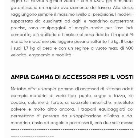
legno. Gli elevati regimi a vuoto – fino a 4500 giri al minut
garantiscono un rapido avanzamento del lavoro. Allo stesso t
raggiungono sempre il massimo livello di precisione. I modelli d
supportato da cuscinetti ad aghi e mandrino autoserrante 
preciso, sono equipaggiati al meglio anche per l'uso industr
compatte, all'equilibrio ottimale e al peso ridotto, i trapani M
mano: le macchine più leggere pesano soltanto 1,3 kg. Il trapan
i suoi 1,7 kg di peso e con un regime a vuoto max. di 4000 gi
velocità, ergonomia e mobilità.
AMPIA GAMMA DI ACCESSORI PER IL VOST
Metabo offre un'ampia gamma di accessori di sistema adatti 
esempio mandrini di vario tipo, punte, seghe a tazza, rinvii
coppia, colonne di foratura, spazzole metalliche, miscelatori, a
polvere e molto altro ancora. I trapani equipaggiati con 
permettono di passare da un'applicazione all'altra e da un
mandrino, rinvio ad angolo o portainserti, con due sole mosse e 
-----------------------------------------------------------
--------------------