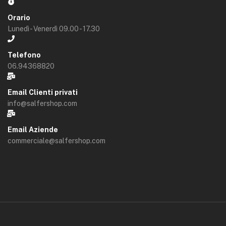
Orario
Lunedì - Venerdì 09.00 - 17.30
Telefono
06.94368820
Email Clienti privati
info@salfershop.com
Email Aziende
commerciale@salfershop.com