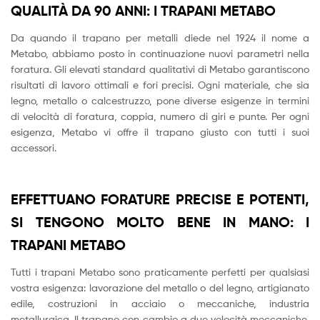
QUALITÀ DA 90 ANNI: I TRAPANI METABO
Da quando il trapano per metalli diede nel 1924 il nome a
Metabo, abbiamo posto in continuazione nuovi parametri nella
foratura. Gli elevati standard qualitativi di Metabo garantiscono
risultati di lavoro ottimali e fori precisi. Ogni materiale, che sia
legno, metallo o calcestruzzo, pone diverse esigenze in termini
di velocità di foratura, coppia, numero di giri e punte. Per ogni
esigenza, Metabo vi offre il trapano giusto con tutti i suoi
accessori.
EFFETTUANO FORATURE PRECISE E POTENTI,
SI TENGONO MOLTO BENE IN MANO: I
TRAPANI METABO
Tutti i trapani Metabo sono praticamente perfetti per qualsiasi
vostra esigenza: lavorazione del metallo o del legno, artigianato
edile, costruzioni in acciaio o meccaniche, industria
metallurgica. Il trapano con cambio a due velocità meccaniche,