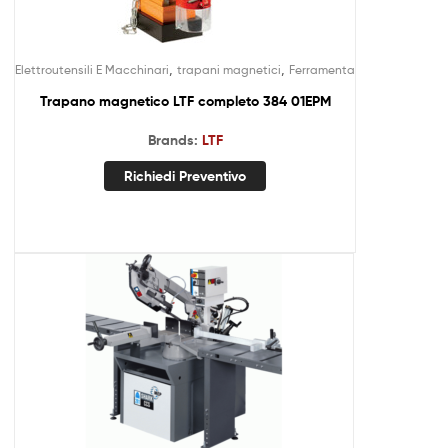
,
,
Elettroutensili E Macchinari
trapani magnetici
Ferramenta
Trapano magnetico LTF completo 384 01EPM
Brands:
LTF
Richiedi Preventivo