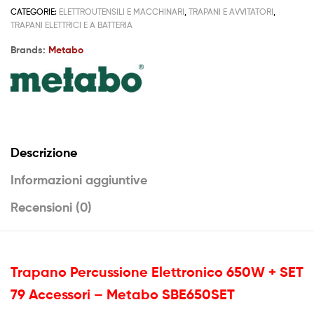
CATEGORIE:
ELETTROUTENSILI E MACCHINARI
,
TRAPANI E AVVITATORI
,
TRAPANI ELETTRICI E A BATTERIA
Brands:
Metabo
Descrizione
Informazioni aggiuntive
Recensioni (0)
Trapano Percussione Elettronico 650W + SET
79 Accessori – Metabo SBE650SET