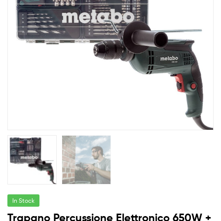
In Stock
Trapano Percussione Elettronico 650W +