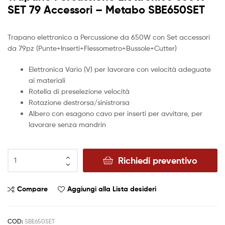
SET 79 Accessori – Metabo SBE650SET
Trapano elettronico a Percussione da 650W con Set accessori
da 79pz (Punte+Inserti+Flessometro+Bussole+Cutter)
Elettronica Vario (V) per lavorare con velocità adeguate
ai materiali
Rotella di preselezione velocità
Rotazione destrorsa/sinistrorsa
Albero con esagono cavo per inserti per avvitare, per
lavorare senza mandrin
Richiedi preventivo
Compare
Aggiungi alla Lista desideri
COD:
SBE650SET