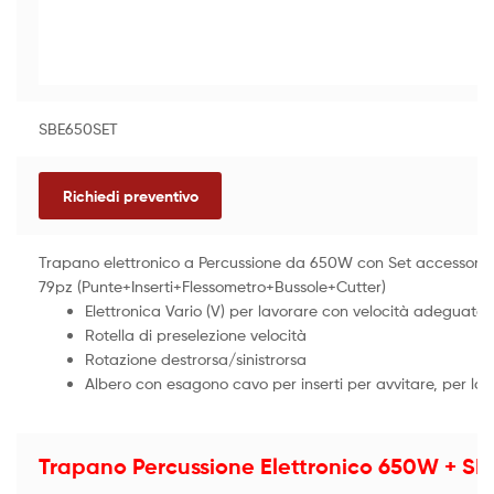
SBE650SET
Richiedi preventivo
Trapano elettronico a Percussione da 650W con Set accessori 
79pz (Punte+Inserti+Flessometro+Bussole+Cutter)
Elettronica Vario (V) per lavorare con velocità adeguate a
Rotella di preselezione velocità
Rotazione destrorsa/sinistrorsa
Albero con esagono cavo per inserti per avvitare, per l
Trapano Percussione Elettronico 650W + SET