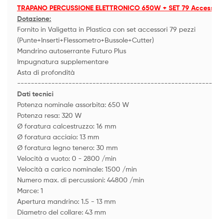
TRAPANO PERCUSSIONE ELETTRONICO 650W + SET 79 Accessor
Dotazione:
Fornito in Valigetta in Plastica con set accessori 79 pezzi
(Punte+Inserti+Flessometro+Bussole+Cutter)
Mandrino autoserrante Futuro Plus
Impugnatura supplementare
Asta di profondità
-----------------------------------------------------------
Dati tecnici
Potenza nominale assorbita: 650 W
Potenza resa: 320 W
Ø foratura calcestruzzo: 16 mm
Ø foratura acciaio: 13 mm
Ø foratura legno tenero: 30 mm
Velocità a vuoto: 0 - 2800 /min
Velocità a carico nominale: 1500 /min
Numero max. di percussioni: 44800 /min
Marce: 1
Apertura mandrino: 1.5 - 13 mm
Diametro del collare: 43 mm