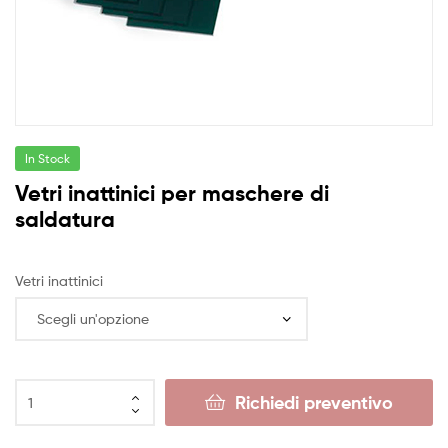
In Stock
Vetri inattinici per maschere di
saldatura
Vetri inattinici
Richiedi preventivo