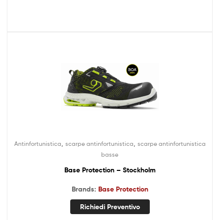
,
,
Antinfortunistica
scarpe antinfortunistica
scarpe antinfortunistica
basse
Base Protection – Stockholm
Brands:
Base Protection
Richiedi Preventivo