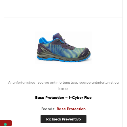
,
,
Antinfortunistica
scarpe antinfortunistica
scarpe antinfortunistica
basse
Base Protection – I-Cyber Fluo
Brands:
Base Protection
Richiedi Preventivo