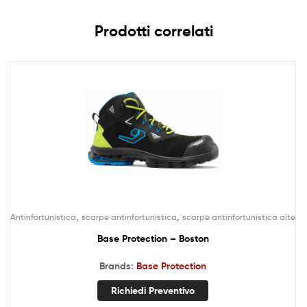
Prodotti correlati
,
,
Antinfortunistica
scarpe antinfortunistica
scarpe antinfortunistica alte
Base Protection – Boston
Brands:
Base Protection
Richiedi Preventivo