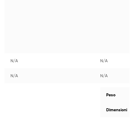
N/A
N/A
N/A
N/A
Peso
Dimensioni