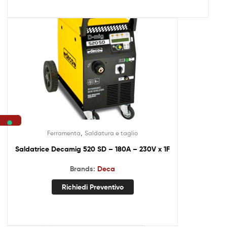
,
Ferramenta
Saldatura e taglio
Saldatrice Decamig 520 SD – 180A – 230V x 1F
Brands:
Deca
Richiedi Preventivo