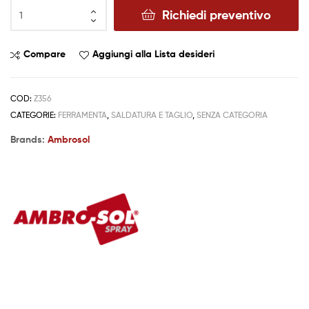
Richiedi preventivo
Compare
Aggiungi alla Lista desideri
COD:
Z356
CATEGORIE:
FERRAMENTA
,
SALDATURA E TAGLIO
,
SENZA CATEGORIA
Brands:
Ambrosol