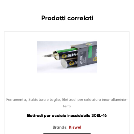
Prodotti correlati
,
,
Ferramenta
Saldatura e taglio
Elettrodi per saldatura inox-alluminio-
ferro
Elettrodi per acciaio inossidabile 308L-16
Brands:
Kiswel