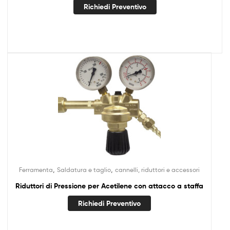
Richiedi Preventivo
,
,
Ferramenta
Saldatura e taglio
cannelli, riduttori e accessori
Riduttori di Pressione per Acetilene con attacco a staffa
Richiedi Preventivo