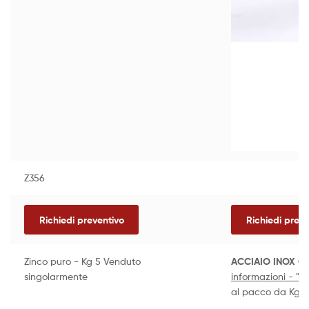
Z356
Richiedi preventivo
Richiedi preve
Zinco puro - Kg 5 Venduto
ACCIAIO INOX C
singolarmente
informazioni - "l
al pacco da Kg.2