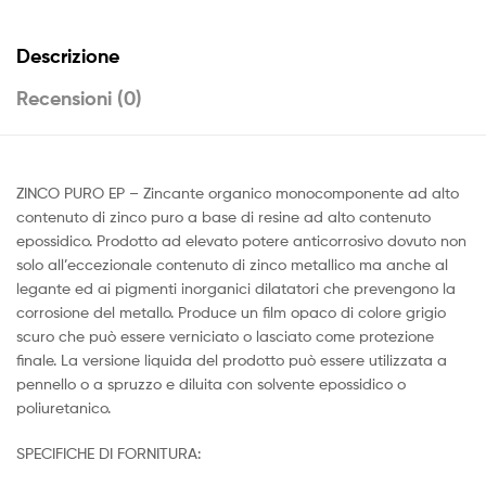
Descrizione
Recensioni (0)
ZINCO PURO EP – Zincante organico monocomponente ad alto
contenuto di zinco puro a base di resine ad alto contenuto
epossidico. Prodotto ad elevato potere anticorrosivo dovuto non
solo all’eccezionale contenuto di zinco metallico ma anche al
legante ed ai pigmenti inorganici dilatatori che prevengono la
corrosione del metallo. Produce un film opaco di colore grigio
scuro che può essere verniciato o lasciato come protezione
finale. La versione liquida del prodotto può essere utilizzata a
pennello o a spruzzo e diluita con solvente epossidico o
poliuretanico.
SPECIFICHE DI FORNITURA: