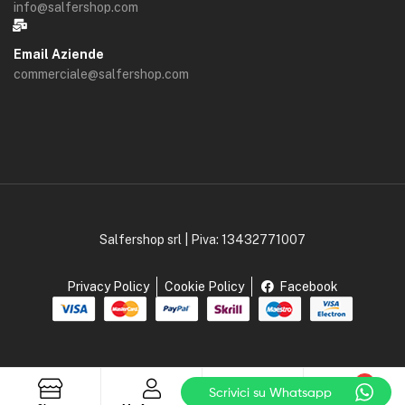
info@salfershop.com
Email Aziende
commerciale@salfershop.com
Salfershop srl | Piva: 13432771007
Privacy Policy
Cookie Policy
Facebook
0
Scrivici su Whatsapp