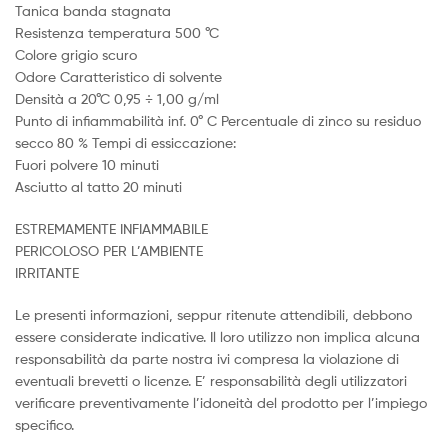
Tanica banda stagnata
Resistenza temperatura 500 °C
Colore grigio scuro
Odore Caratteristico di solvente
Densità a 20°C 0,95 ÷ 1,00 g/ml
Punto di infiammabilità inf. 0° C Percentuale di zinco su residuo
secco 80 % Tempi di essiccazione:
Fuori polvere 10 minuti
Asciutto al tatto 20 minuti
ESTREMAMENTE INFIAMMABILE
PERICOLOSO PER L’AMBIENTE
IRRITANTE
Le presenti informazioni, seppur ritenute attendibili, debbono
essere considerate indicative. Il loro utilizzo non implica alcuna
responsabilità da parte nostra ivi compresa la violazione di
eventuali brevetti o licenze. E’ responsabilità degli utilizzatori
verificare preventivamente l’idoneità del prodotto per l’impiego
specifico.