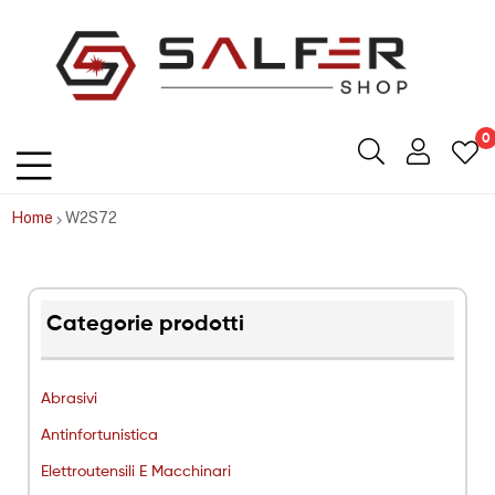
Salfershop
0
Home
W2S72
Categorie prodotti
Abrasivi
Antinfortunistica
Elettroutensili E Macchinari