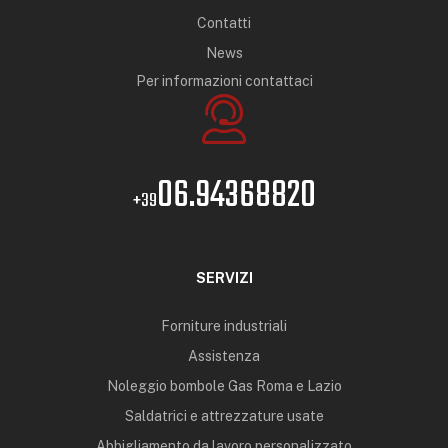
Contatti
News
Per informazioni contattaci
06.94368820
+39
SERVIZI
Forniture industriali
Assistenza
Noleggio bombole Gas Roma e Lazio
Saldatrici e attrezzature usate
Abbigliamento da lavoro personalizzato