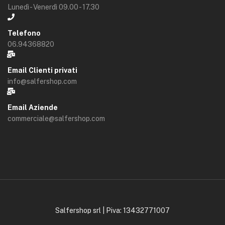
Lunedì - Venerdì 09.00 - 17.30
Telefono
06.94368820
Email Clienti privati
info@salfershop.com
Email Aziende
commerciale@salfershop.com
Salfershop srl | Piva: 13432771007