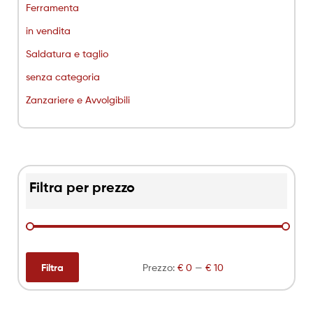
Ferramenta
in vendita
Saldatura e taglio
senza categoria
Zanzariere e Avvolgibili
Filtra per prezzo
Filtra
Prezzo:
€ 0
—
€ 10