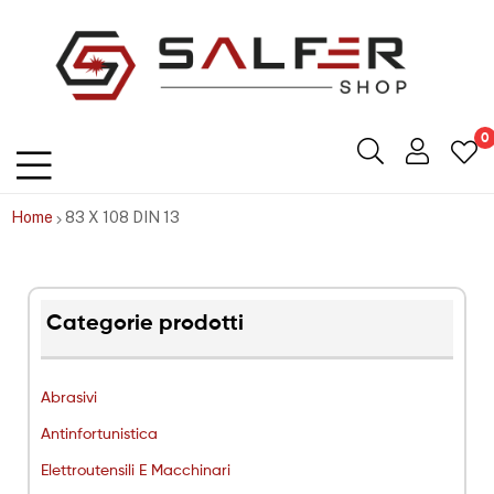
Salfershop
0
Home
83 X 108 DIN 13
Categorie prodotti
Abrasivi
Antinfortunistica
Elettroutensili E Macchinari