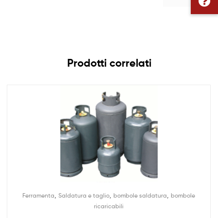
Prodotti correlati
,
,
,
Ferramenta
Saldatura e taglio
bombole saldatura
bombole
ricaricabili