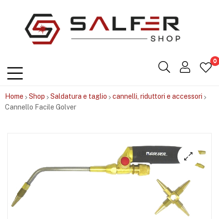
Salfershop
0
Home
Shop
Saldatura e taglio
cannelli, riduttori e accessori
Cannello Facile Golver