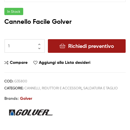
In Stock
Cannello Facile Golver
Richiedi preventivo
Compare
Aggiungi alla Lista desideri
COD:
G35800
CATEGORIE:
CANNELLI, RIDUTTORI E ACCESSORI
,
SALDATURA E TAGLIO
Brands:
Golver