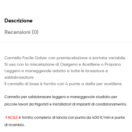
Descrizione
Recensioni (0)
Cannello Facile Golver con premiscelazione a portata variabile.
Si usa con la miscelazione di Ossigeno e Acetilene o Propano
Leggero e maneggevole adatto a tutte le brasature e
saldobrasature
Il cannello di base è fornito con 4 punte a stella per acetilene
Cannello per saldobrasare leggero e maneggevole studiato per
piccole lavori da frigoristi e installatori di impianti di condizionamento.
FACILE
è fornito completo di lancia con punta da 400 lt/min e punte
di ricambio.