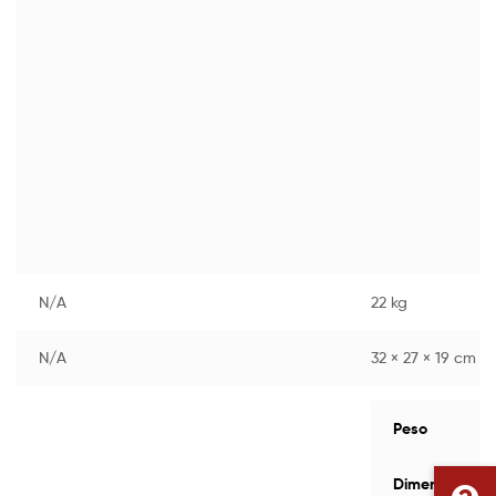
N/A
22 kg
N/A
32 × 27 × 19 cm
Peso
Dimensioni