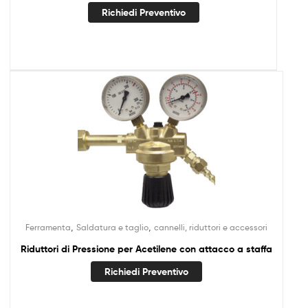
Richiedi Preventivo
,
,
Ferramenta
Saldatura e taglio
cannelli, riduttori e accessori
Riduttori di Pressione per Acetilene con attacco a staffa
Richiedi Preventivo