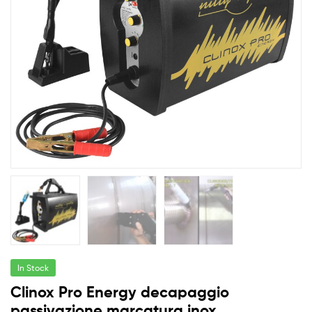
In Stock
Clinox Pro Energy decapaggio
passivazione marcatura inox