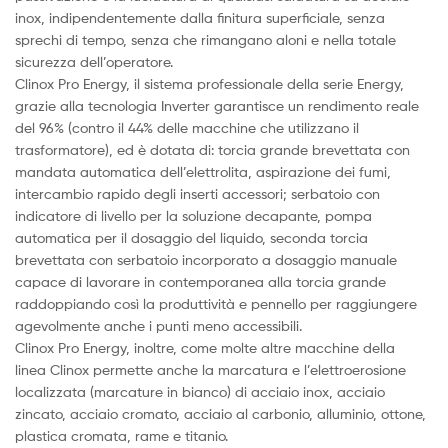
inox, indipendentemente dalla finitura superficiale, senza
sprechi di tempo, senza che rimangano aloni e nella totale
sicurezza dell’operatore.
Clinox Pro Energy, il sistema professionale della serie Energy,
grazie alla tecnologia Inverter garantisce un rendimento reale
del 96% (contro il 44% delle macchine che utilizzano il
trasformatore), ed è dotata di: torcia grande brevettata con
mandata automatica dell’elettrolita, aspirazione dei fumi,
intercambio rapido degli inserti accessori; serbatoio con
indicatore di livello per la soluzione decapante, pompa
automatica per il dosaggio del liquido, seconda torcia
brevettata con serbatoio incorporato a dosaggio manuale
capace di lavorare in contemporanea alla torcia grande
raddoppiando così la produttività e pennello per raggiungere
agevolmente anche i punti meno accessibili.
Clinox Pro Energy, inoltre, come molte altre macchine della
linea Clinox permette anche la marcatura e l’elettroerosione
localizzata (marcature in bianco) di acciaio inox, acciaio
zincato, acciaio cromato, acciaio al carbonio, alluminio, ottone,
plastica cromata, rame e titanio.