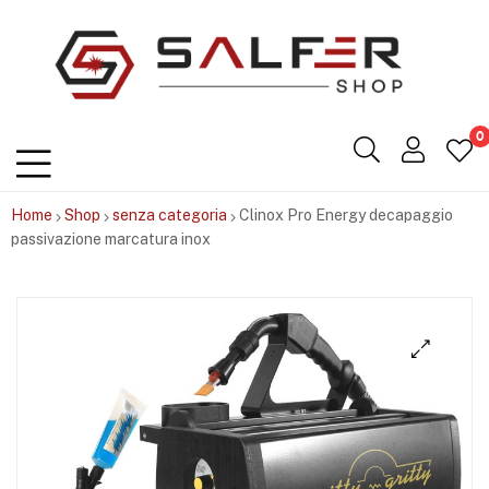
Salfershop
0
Home
Shop
senza categoria
Clinox Pro Energy decapaggio
passivazione marcatura inox