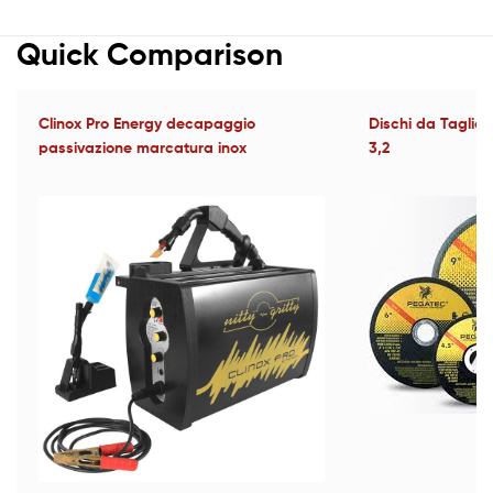
Quick Comparison
Clinox Pro Energy decapaggio
Dischi da Taglio
passivazione marcatura inox
3,2