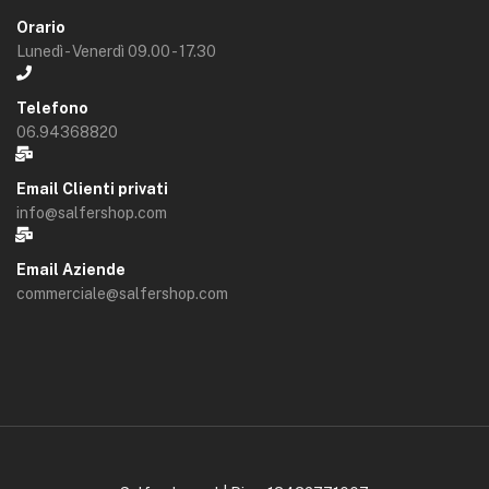
Orario
Lunedì - Venerdì 09.00 - 17.30
Telefono
06.94368820
Email Clienti privati
info@salfershop.com
Email Aziende
commerciale@salfershop.com