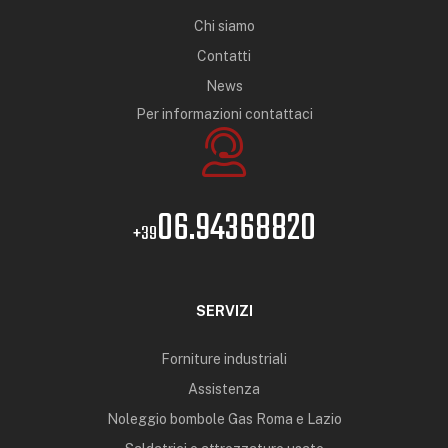
Chi siamo
Contatti
News
Per informazioni contattaci
06.94368820
+39
SERVIZI
Forniture industriali
Assistenza
Noleggio bombole Gas Roma e Lazio