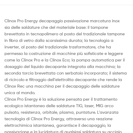
Clinox Pro Energy decapaggio passivazione marcatura inox
sia delle saldature che del materiale base: il tampone
brevettato in tecnopolimero al posto del tradizionale tampone
in fibra di vetro dalla scarsissima durata; la tecnologia a
inverter, al posto del tradizionale trasformatore, che ha
permesso la costruzione di macchine più sofisticate e leggere
come la Clinox Pro e la Clinox Eco; la pompa automatica per il
dosaggio del liquido decapante integrata alla macchina; la
seconda torcia brevettata con serbatoio incorporato; il sistema
di ricircolo e filtraggio dell’elettrolita decapante che rende la
Clinox Rec una macchina per il decapaggio delle saldature
unica al mondo.
Clinox Pro Energy è la soluzione pensata per il trattamento
ecologico istantaneo delle saldature TIG, laser, MIG arco
pulsato, resistenza, orbitale, plasma, puntature. L’avanzata
tecnologia di Clinox Pro Energy, attraverso una reazione
elettrochimica istantanea, garantisce il decapaggio, la
passivazione e la lucidatura di qualsiasi saldatura su acciaio