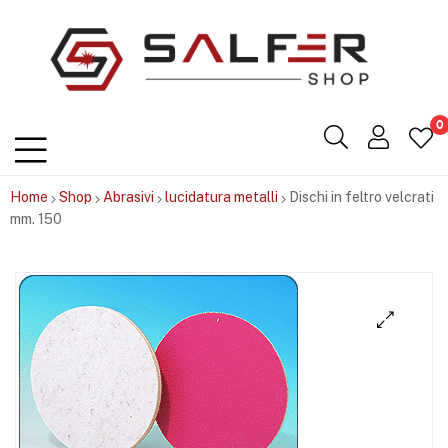
Salfershop
0
Home
Shop
Abrasivi
lucidatura metalli
Dischi in feltro velcrati
mm. 150