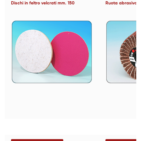
Dischi in feltro velcrati mm. 150
Ruota abrasiva m