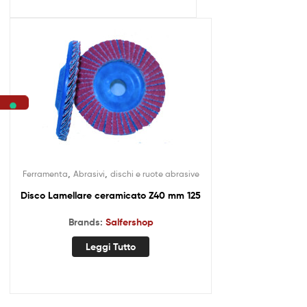
,
,
Ferramenta
Abrasivi
dischi e ruote abrasive
Disco Lamellare ceramicato Z40 mm 125
Brands:
Salfershop
Leggi Tutto