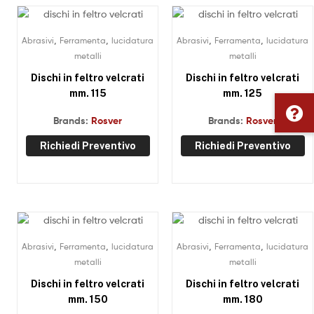
,
,
,
,
Abrasivi
Ferramenta
lucidatura
Abrasivi
Ferramenta
lucidatura
metalli
metalli
Dischi in feltro velcrati
Dischi in feltro velcrati
mm. 115
mm. 125
Brands:
Rosver
Brands:
Rosver
Richiedi Preventivo
Richiedi Preventivo
,
,
,
,
Abrasivi
Ferramenta
lucidatura
Abrasivi
Ferramenta
lucidatura
metalli
metalli
Dischi in feltro velcrati
Dischi in feltro velcrati
mm. 150
mm. 180