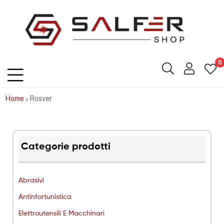
Salfershop
0
Home
Rosver
Categorie prodotti
Abrasivi
Antinfortunistica
Elettroutensili E Macchinari