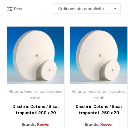
Filter
,
,
,
,
Abrasivi
Ferramenta
lucidatura
Abrasivi
Ferramenta
lucidatura
metalli
metalli
Dischi in Cotone / Sisal
Dischi in Cotone / Sisal
trapuntati 200 x 20
trapuntati 250 x 20
Brands:
Rosver
Brands:
Rosver