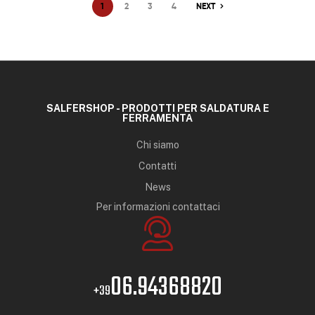
1
2
3
4
NEXT
SALFERSHOP - PRODOTTI PER SALDATURA E
FERRAMENTA
Chi siamo
Contatti
News
Per informazioni contattaci
06.94368820
+39