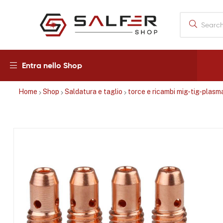
Salfershop
Entra nello Shop
Home
Shop
Saldatura e taglio
torce e ricambi mig-tig-plasm