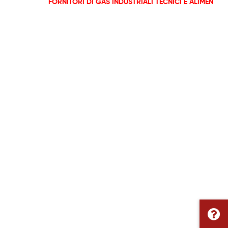
FORNITORI DI GAS INDUSTRIALI TECNICI
E ALIMENTAR