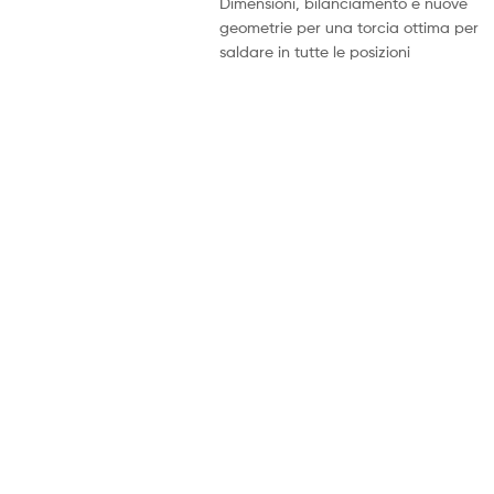
Dimensioni, bilanciamento e nuove
geometrie per una torcia ottima per
saldare in tutte le posizioni