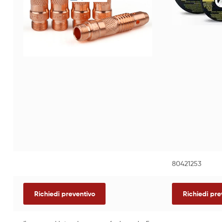
80421253
Richiedi preventivo
Richiedi pre