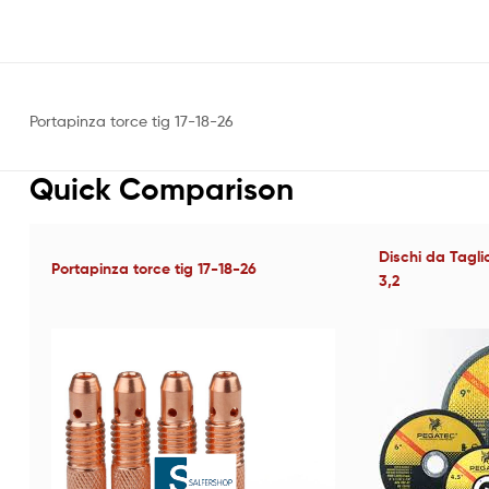
Portapinza torce tig 17-18-26
Quick Comparison
Dischi da Tagl
Portapinza torce tig 17-18-26
3,2