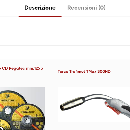
Descrizione
Recensioni (0)
io CD Pegatec mm.125 x
Torce Trafimet TMax 300HD