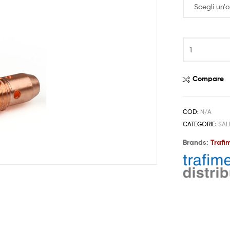
Compare
COD:
N/A
CATEGORIE:
SAL
Brands:
Trafi