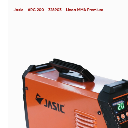
Jasic - ARC 200 - Z28903 - Linea MMA Premium