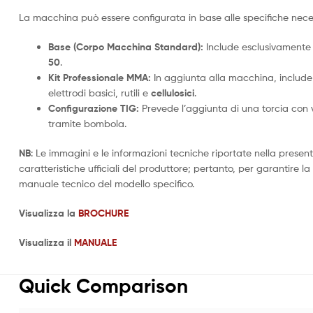
La macchina può essere configurata in base alle specifiche neces
Base (Corpo Macchina Standard):
Include esclusivamente 
50
.
Kit Professionale MMA:
In aggiunta alla macchina, include
elettrodi basici, rutili e
cellulosici
.
Configurazione TIG:
Prevede l’aggiunta di una torcia con 
tramite bombola.
NB
: Le immagini e le informazioni tecniche riportate nella presen
caratteristiche ufficiali del produttore; pertanto, per garantire la
manuale tecnico del modello specifico.
Visualizza la
BROCHURE
Visualizza il
MANUALE
Quick Comparison