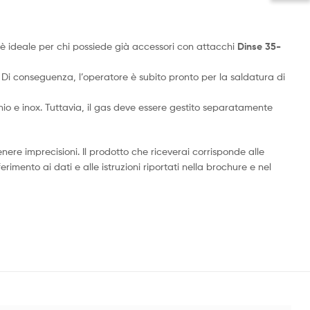
 è ideale per chi possiede già accessori con attacchi
Dinse 35-
i conseguenza, l’operatore è subito pronto per la saldatura di
io e inox. Tuttavia, il gas deve essere gestito separatamente
ere imprecisioni. Il prodotto che riceverai corrisponde alle
rimento ai dati e alle istruzioni riportati nella brochure e nel