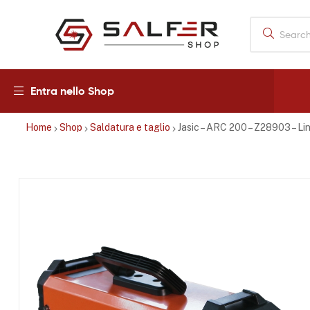
Salfershop
Entra nello Shop
Home
Shop
Saldatura e taglio
Jasic – ARC 200 – Z28903 – 