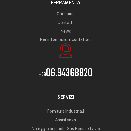
FERRAMENTA
Chi siamo
Contatti
News
Per informazioni contattaci
06.94368820
+39
SERVIZI
Forniture industriali
Assistenza
Noleggio bombole Gas Roma e Lazio