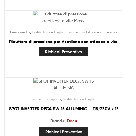
,
,
Ferramenta
Saldatura e taglio
cannelli, riduttori e accessori
Riduttore di pressione per Acetilene con attacco a vite
Richiedi Preventivo
,
senza categoria
Saldatura e taglio
SPOT INVERTER DECA SW 15 ALLUMINIO – 115/230V x 1F
Brands:
Deca
Richiedi Preventivo