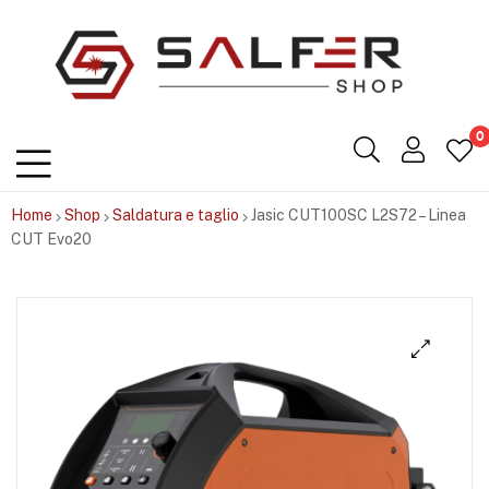
Salfershop
0
Home
Shop
Saldatura e taglio
Jasic CUT100SC L2S72 – Linea
CUT Evo20
🔍