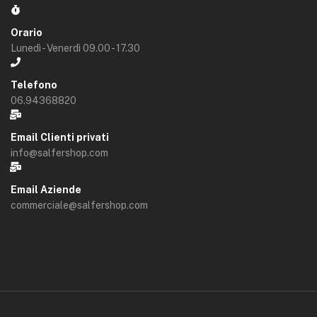
Orario
Lunedì - Venerdì 09.00 - 17.30
Telefono
06.94368820
Email Clienti privati
info@salfershop.com
Email Aziende
commerciale@salfershop.com