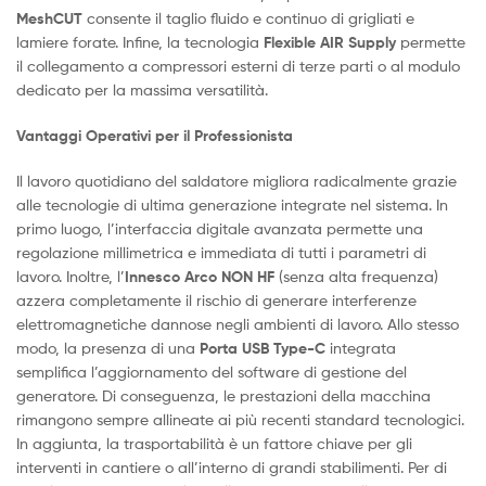
MeshCUT
consente il taglio fluido e continuo di grigliati e
lamiere forate. Infine, la tecnologia
Flexible AIR Supply
permette
il collegamento a compressori esterni di terze parti o al modulo
dedicato per la massima versatilità.
Vantaggi Operativi per il Professionista
Il lavoro quotidiano del saldatore migliora radicalmente grazie
alle tecnologie di ultima generazione integrate nel sistema. In
primo luogo, l’interfaccia digitale avanzata permette una
regolazione millimetrica e immediata di tutti i parametri di
lavoro. Inoltre, l’
Innesco Arco NON HF
(senza alta frequenza)
azzera completamente il rischio di generare interferenze
elettromagnetiche dannose negli ambienti di lavoro. Allo stesso
modo, la presenza di una
Porta USB Type-C
integrata
semplifica l’aggiornamento del software di gestione del
generatore. Di conseguenza, le prestazioni della macchina
rimangono sempre allineate ai più recenti standard tecnologici.
In aggiunta, la trasportabilità è un fattore chiave per gli
interventi in cantiere o all’interno di grandi stabilimenti. Per di