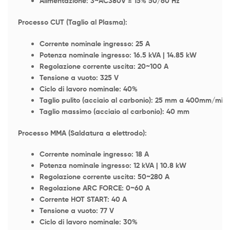
Alimentazione: 3~AC380V ± 15% 50/60 Hz
Processo CUT (Taglio al Plasma):
Corrente nominale ingresso: 25 A
Potenza nominale ingresso: 16.5 kVA | 14.85 kW
Regolazione corrente uscita: 20~100 A
Tensione a vuoto: 325 V
Ciclo di lavoro nominale: 40%
Taglio pulito (acciaio al carbonio): 25 mm a 400mm/min
Taglio massimo (acciaio al carbonio): 40 mm
Processo MMA (Saldatura a elettrodo):
Corrente nominale ingresso: 18 A
Potenza nominale ingresso: 12 kVA | 10.8 kW
Regolazione corrente uscita: 50~280 A
Regolazione ARC FORCE: 0~60 A
Corrente HOT START: 40 A
Tensione a vuoto: 77 V
Ciclo di lavoro nominale: 30%