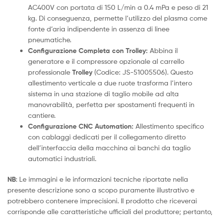
AC400V con portata di 150 L/min a 0.4 mPa e peso di 21
kg. Di conseguenza, permette l’utilizzo del plasma come
fonte d’aria indipendente in assenza di linee
pneumatiche.
Configurazione Completa con Trolley:
Abbina il
generatore e il compressore opzionale al carrello
professionale
Trolley
(Codice: JS-51005506). Questo
allestimento verticale a due ruote trasforma l’intero
sistema in una stazione di taglio mobile ad alta
manovrabilità, perfetta per spostamenti frequenti in
cantiere.
Configurazione CNC Automation:
Allestimento specifico
con cablaggi dedicati per il collegamento diretto
dell’interfaccia della macchina ai banchi da taglio
automatici industriali.
NB
: Le immagini e le informazioni tecniche riportate nella
presente descrizione sono a scopo puramente illustrativo e
potrebbero contenere imprecisioni. Il prodotto che riceverai
corrisponde alle caratteristiche ufficiali del produttore; pertanto,