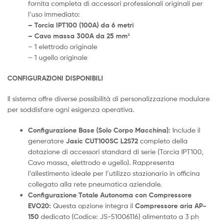
fornita completa di accessori professionali originali per
l’uso immediato:
– Torcia IPT100 (100A) da 6 metri
– Cavo massa 300A da 25 mm²
– 1 elettrodo originale
– 1 ugello originale
CONFIGURAZIONI DISPONIBILI
Il sistema offre diverse possibilità di personalizzazione modulare
per soddisfare ogni esigenza operativa.
Configurazione Base (Solo Corpo Macchina):
Include il
generatore
Jasic CUT100SC L2S72
completo della
dotazione di accessori standard di serie (Torcia IPT100,
Cavo massa, elettrodo e ugello). Rappresenta
l’allestimento ideale per l’utilizzo stazionario in officina
collegato alla rete pneumatica aziendale.
Configurazione Totale Autonoma con Compressore
EVO20:
Questa opzione integra il
Compressore aria AP-
150
dedicato (Codice: JS-51006116) alimentato a 3 ph