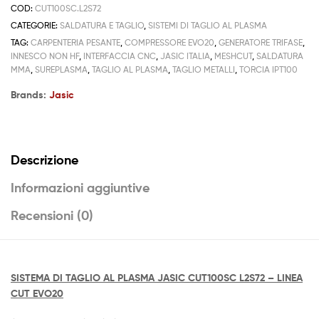
COD:
CUT100SC.L2S72
CATEGORIE:
SALDATURA E TAGLIO
,
SISTEMI DI TAGLIO AL PLASMA
TAG:
CARPENTERIA PESANTE
,
COMPRESSORE EVO20
,
GENERATORE TRIFASE
,
INNESCO NON HF
,
INTERFACCIA CNC
,
JASIC ITALIA
,
MESHCUT
,
SALDATURA
MMA
,
SUREPLASMA
,
TAGLIO AL PLASMA
,
TAGLIO METALLI
,
TORCIA IPT100
Brands:
Jasic
Descrizione
Informazioni aggiuntive
Recensioni (0)
SISTEMA DI TAGLIO AL PLASMA JASIC CUT100SC L2S72 – LINEA
CUT EVO20