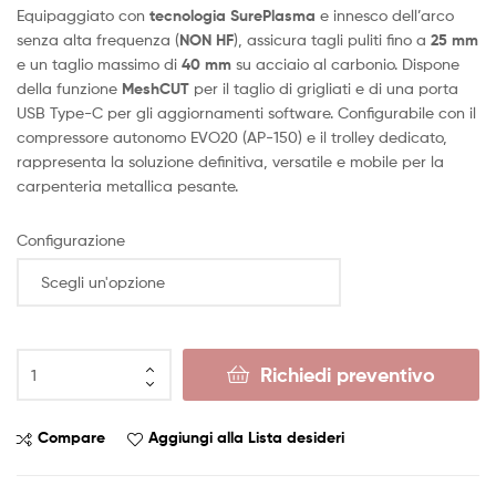
Equipaggiato con
tecnologia SurePlasma
e innesco dell’arco
senza alta frequenza (
NON HF
), assicura tagli puliti fino a
25 mm
e un taglio massimo di
40 mm
su acciaio al carbonio. Dispone
della funzione
MeshCUT
per il taglio di grigliati e di una porta
USB Type-C per gli aggiornamenti software. Configurabile con il
compressore autonomo EVO20 (AP-150) e il trolley dedicato,
rappresenta la soluzione definitiva, versatile e mobile per la
carpenteria metallica pesante.
Configurazione
Richiedi preventivo
Compare
Aggiungi alla Lista desideri