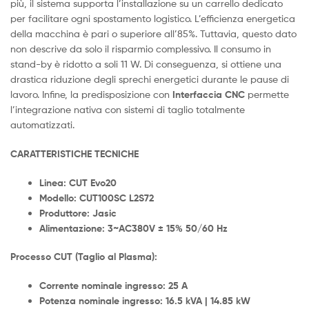
più, il sistema supporta l’installazione su un carrello dedicato
per facilitare ogni spostamento logistico. L’efficienza energetica
della macchina è pari o superiore all’85%. Tuttavia, questo dato
non descrive da solo il risparmio complessivo. Il consumo in
stand-by è ridotto a soli 11 W. Di conseguenza, si ottiene una
drastica riduzione degli sprechi energetici durante le pause di
lavoro. Infine, la predisposizione con
Interfaccia CNC
permette
l’integrazione nativa con sistemi di taglio totalmente
automatizzati.
CARATTERISTICHE TECNICHE
Linea: CU
T Evo20
Modello: CUT100SC L2S72
Produttore: Jasic
Alimentazione: 3~AC380V ± 15% 50/60 Hz
Processo CUT (Taglio al Plasma):
Corrente nominale ingresso: 25 A
Potenza nominale ingresso: 16.5 kVA | 14.85 kW