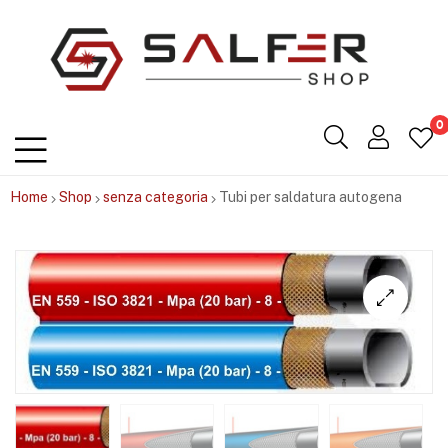
Salfershop
0
Home
Shop
senza categoria
Tubi per saldatura autogena