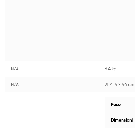
N/A
6.4 kg
N/A
21 × 14 × 44 cm
Peso
Dimensioni