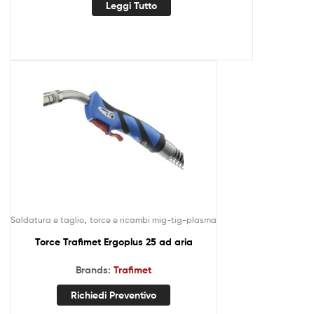
Leggi Tutto
,
Saldatura e taglio
torce e ricambi mig-tig-plasma
Torce Trafimet Ergoplus 25 ad aria
Brands:
Trafimet
Richiedi Preventivo