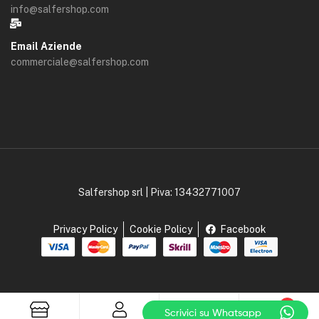
info@salfershop.com
Email Aziende
commerciale@salfershop.com
Salfershop srl | Piva: 13432771007
Privacy Policy
Cookie Policy
Facebook
0
Scrivici su Whatsapp