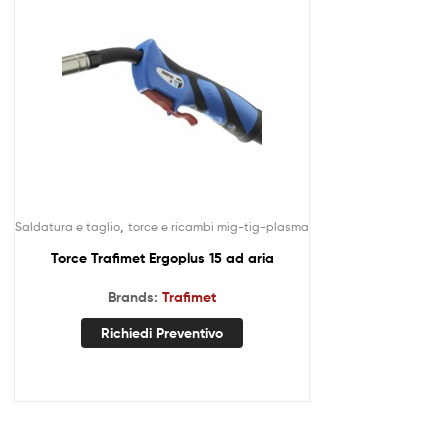
,
Saldatura e taglio
torce e ricambi mig-tig-plasma
Torce Trafimet Ergoplus 15 ad aria
Brands:
Trafimet
Richiedi Preventivo