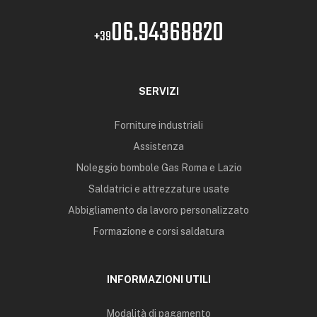
06.94368820
+39
SERVIZI
Forniture industriali
Assistenza
Noleggio bombole Gas Roma e Lazio
Saldatrici e attrezzature usate
Abbigliamento da lavoro personalizzato
Formazione e corsi saldatura
INFORMAZIONI UTILI
Modalità di pagamento