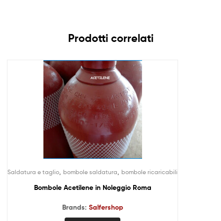
Prodotti correlati
,
,
Saldatura e taglio
bombole saldatura
bombole ricaricabili
Bombole Acetilene in Noleggio Roma
Brands:
Salfershop