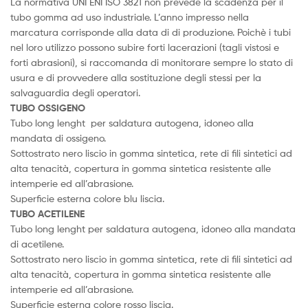
La normativa UNI ENI ISO 3821 non prevede la scadenza per il
tubo gomma ad uso industriale. L’anno impresso nella
marcatura corrisponde alla data di di produzione. Poichè i tubi
nel loro utilizzo possono subire forti lacerazioni (tagli vistosi e
forti abrasioni), si raccomanda di monitorare sempre lo stato di
usura e di provvedere alla sostituzione degli stessi per la
salvaguardia degli operatori.
TUBO OSSIGENO
Tubo long lenght per saldatura autogena, idoneo alla
mandata di ossigeno.
Sottostrato nero liscio in gomma sintetica, rete di fili sintetici ad
alta tenacità, copertura in gomma sintetica resistente alle
intemperie ed all’abrasione.
Superficie esterna colore blu liscia.
TUBO ACETILENE
Tubo long lenght per saldatura autogena, idoneo alla mandata
di acetilene.
Sottostrato nero liscio in gomma sintetica, rete di fili sintetici ad
alta tenacità, copertura in gomma sintetica resistente alle
intemperie ed all’abrasione.
Superficie esterna colore rosso liscia.