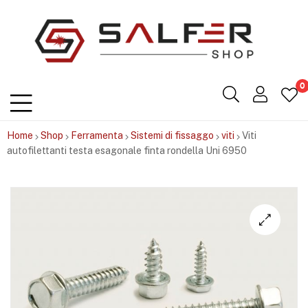
Salfershop
0
Home
Shop
Ferramenta
Sistemi di fissaggo
viti
Viti
autofilettanti testa esagonale finta rondella Uni 6950