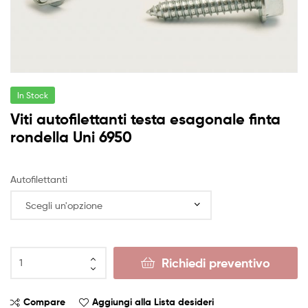
In Stock
Viti autofilettanti testa esagonale finta
rondella Uni 6950
Autofilettanti
Richiedi preventivo
Compare
Aggiungi alla Lista desideri