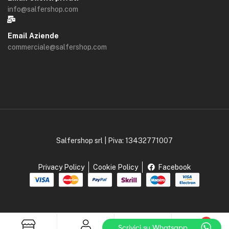
info@salfershop.com
Email Aziende
commerciale@salfershop.com
Salfershop srl | Piva: 13432771007
Privacy Policy
Cookie Policy
Facebook
0
Scrivici su Whatsapp