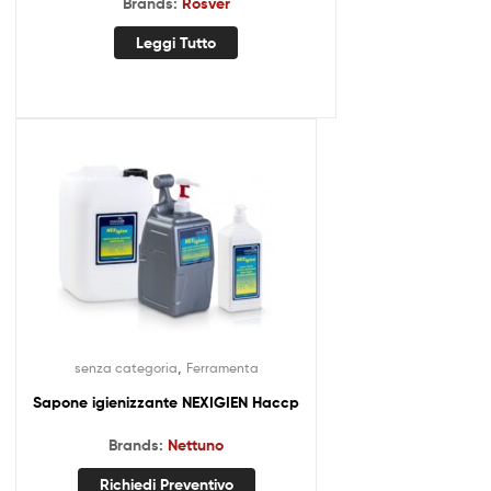
Brands:
Rosver
Leggi Tutto
,
senza categoria
Ferramenta
Sapone igienizzante NEXIGIEN Haccp
Brands:
Nettuno
Richiedi Preventivo