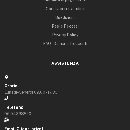
Modalità di pagamento
Condizioni di vendita
Spedizioni
Resi e Recessi
Privacy Policy
FAQ - Domane frequenti
ASSISTENZA
Orario
Lunedì - Venerdì 09.00 - 17.30
Telefono
06.94368820
Email Clienti privati