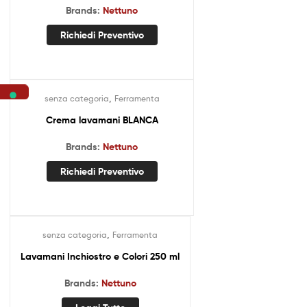
Brands:
Nettuno
Richiedi Preventivo
,
senza categoria
Ferramenta
Crema lavamani BLANCA
Brands:
Nettuno
Richiedi Preventivo
,
senza categoria
Ferramenta
Out Of Stock
Lavamani Inchiostro e Colori 250 ml
Brands:
Nettuno