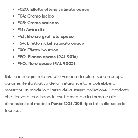
F02O: Effetto ottone satinato opaco
F04: Cromo lucido
F05: Cromo satinato
F15: Antracite
F43: Bronzo graffiato opaco
F54: Effetto nickel satinato opaco
F90: Effetto bourbon
FBO: Bianco opaco (RAL 9016)
FNO: Nero opaco (RAL 9005)
NB:
Le immagini relative alle varianti di colore sono a scopo
puramente illustrativo della finitura scelta e potrebbero
mostrare un modello diverso della stessa collezione. Il prodotto
che riceverai corrisponde esattamente alla forma e alle
dimensioni del modello
Punto 1205/208
riportati sulla scheda
tecnica.