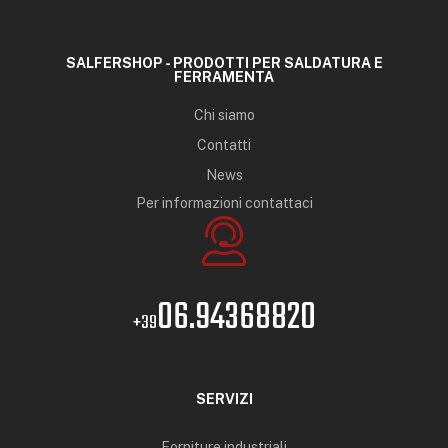
SALFERSHOP - PRODOTTI PER SALDATURA E
FERRAMENTA
Chi siamo
Contatti
News
Per informazioni contattaci
06.94368820
+39
SERVIZI
Forniture industriali