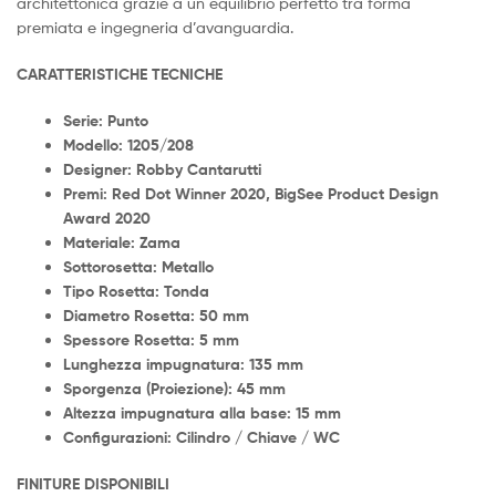
architettonica grazie a un equilibrio perfetto tra forma
premiata e ingegneria d’avanguardia.
CARATTERISTICHE TECNICHE
Serie: Punto
Modello: 1205/208
Designer: Robby Cantarutti
Premi: Red Dot Winner 2020, BigSee Product Design
Award 2020
Materiale: Zama
Sottorosetta: Metallo
Tipo Rosetta: Tonda
Diametro Rosetta: 50 mm
Spessore Rosetta: 5 mm
Lunghezza impugnatura: 135 mm
Sporgenza (Proiezione): 45 mm
Altezza impugnatura alla base: 15 mm
Configurazioni: Cilindro / Chiave / WC
FINITURE DISPONIBILI