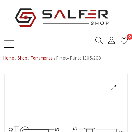
Salfershop
0
Home
Shop
Ferramenta
Fimet – Punto 1205/208