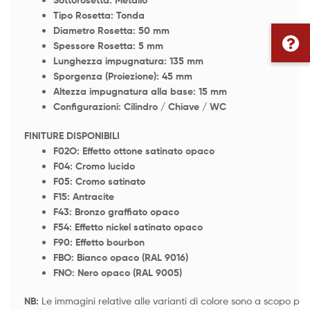
Tipo Rosetta: Tonda
Diametro Rosetta: 50 mm
Spessore Rosetta: 5 mm
Lunghezza impugnatura: 135 mm
Sporgenza (Proiezione): 45 mm
Altezza impugnatura alla base: 15 mm
Configurazioni: Cilindro / Chiave / WC
FINITURE DISPONIBILI
F02O: Effetto ottone satinato opaco
F04: Cromo lucido
F05: Cromo satinato
F15: Antracite
F43: Bronzo graffiato opaco
F54: Effetto nickel satinato opaco
F90: Effetto bourbon
FBO: Bianco opaco (RAL 9016)
FNO: Nero opaco (RAL 9005)
NB:
Le immagini relative alle varianti di colore sono a scopo pur