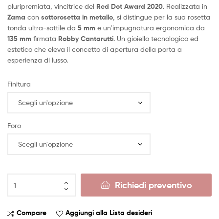
pluripremiata, vincitrice del
Red Dot Award 2020
. Realizzata in
Zama
con
sottorosetta in metallo
, si distingue per la sua rosetta
tonda ultra-sottile da
5 mm
e un’impugnatura ergonomica da
135 mm
firmata
Robby Cantarutti
. Un gioiello tecnologico ed
estetico che eleva il concetto di apertura della porta a
esperienza di lusso.
Finitura
Foro
Richiedi preventivo
Compare
Aggiungi alla Lista desideri