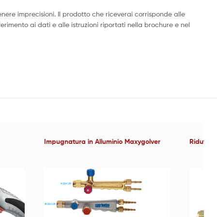
ere imprecisioni. Il prodotto che riceverai corrisponde alle
rimento ai dati e alle istruzioni riportati nella brochure e nel
Impugnatura in Alluminio Maxygolver
Riduttor