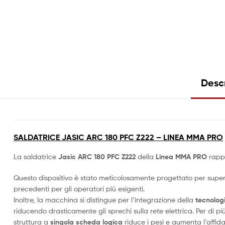
Desc
SALDATRICE JASIC
ARC 180 PFC Z222 – LINEA MMA PRO
La saldatrice
Jasic ARC 180 PFC Z222
della
Linea MMA PRO
rappr
Questo dispositivo è stato meticolosamente progettato per superar
precedenti per gli operatori più esigenti.
Inoltre, la macchina si distingue per l’integrazione della
tecnolog
riducendo drasticamente gli sprechi sulla rete elettrica. Per di 
struttura a
singola scheda logica
riduce i pesi e aumenta l’affid