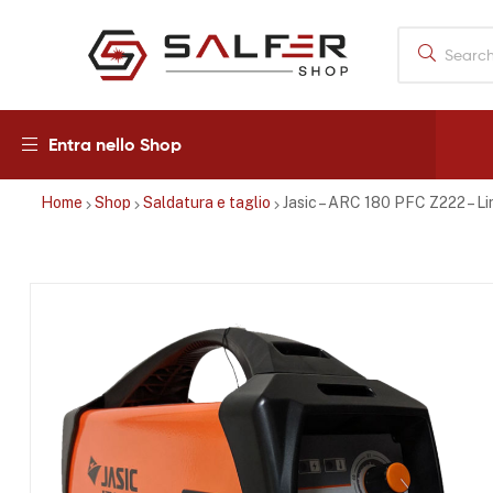
Salfershop
Entra nello Shop
Home
Shop
Saldatura e taglio
Jasic – ARC 180 PFC Z222 – 