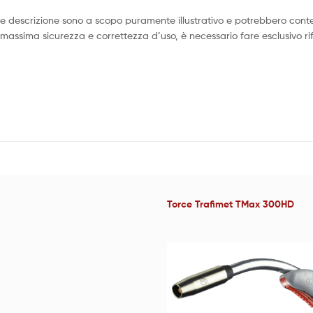
te descrizione sono a scopo puramente illustrativo e potrebbero conten
 massima sicurezza e correttezza d’uso, è necessario fare esclusivo rife
Torce Trafimet TMax 300HD