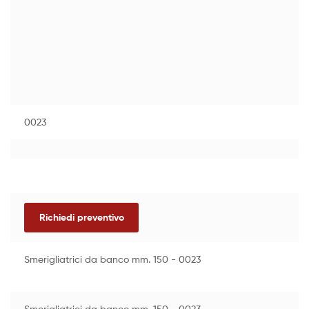
0023
Richiedi preventivo
Smerigliatrici da banco mm. 150 - 0023
Smerigliatrici da banco mm. 150 - 0023