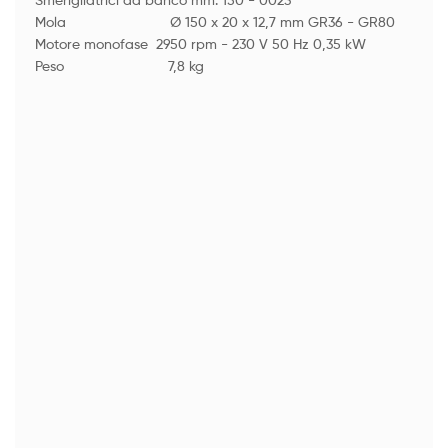
Mola Ø 150 x 20 x 12,7 mm GR36 - GR80
Motore monofase 2950 rpm - 230 V 50 Hz 0,35 kW
Peso 7,8 kg