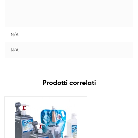
N/A
N/A
Prodotti correlati