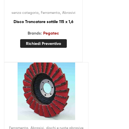
,
,
senza categoria
Ferramenta
Abrasivi
Disco Troncatore sottile 115 x 1,6
Brands:
Pegatec
Richiedi Preventivo
,
,
Ferramenta
Abrasivi
dischi e ruote abrasive