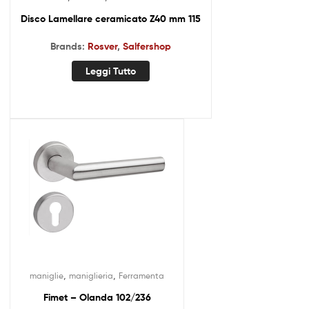
Disco Lamellare ceramicato Z40 mm 115
Brands:
Rosver
,
Salfershop
Leggi Tutto
,
,
maniglie
maniglieria
Ferramenta
Fimet – Olanda 102/236