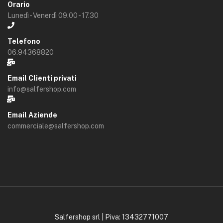
Orario
Lunedì - Venerdì 09.00 - 17.30
Telefono
06.94368820
Email Clienti privati
info@salfershop.com
Email Aziende
commerciale@salfershop.com
Salfershop srl | Piva: 13432771007