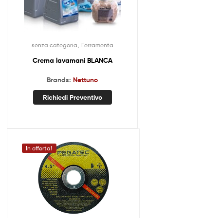
,
senza categoria
Ferramenta
Crema lavamani BLANCA
Brands:
Nettuno
Richiedi Preventivo
In offerta!