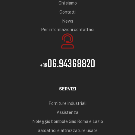
Chi siamo
Contatti
News
Per informazioni contattaci
06.94368820
+39
SERVIZI
Forniture industriali
Assistenza
Noleggio bombole Gas Roma e Lazio
Saldatrici e attrezzature usate