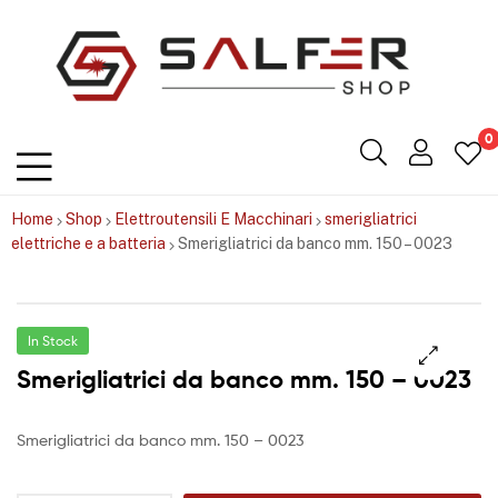
Salfershop
0
Home
Shop
Elettroutensili E Macchinari
smerigliatrici
elettriche e a batteria
Smerigliatrici da banco mm. 150 – 0023
In Stock
Smerigliatrici da banco mm. 150 – 0023
Smerigliatrici da banco mm. 150 – 0023